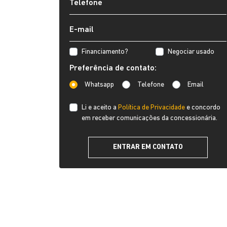
Financiamento?
Negociar usado
Preferência de contato:
Whatsapp
Telefone
Email
Li e aceito a
Política de Privacidade
e concordo
em receber comunicações da concessionária.
ENTRAR EM CONTATO