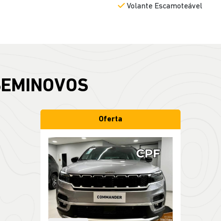
Volante Escamoteável
SEMINOVOS
Oferta