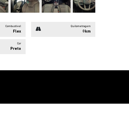
Combustível
Quilometragem
Flex
0km
Cor
Preto