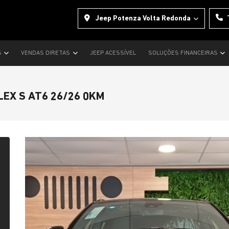
Jeep Potenza Volta Redonda
S
VENDAS DIRETAS
JEEP ACESSÍVEL
SOLUÇÕES FINANCEIRAS
LEX S AT6 26/26 0KM