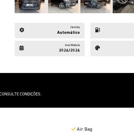
Câmbio
Automático
Ano/Modelo
2026/2026
 CONSULTE CONDIÇÕES.
Air Bag