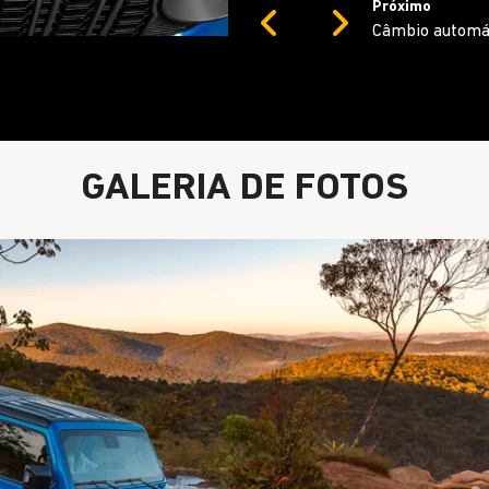
Próximo
Previous
Next
Motor 2.0 Turb
GALERIA DE FOTOS