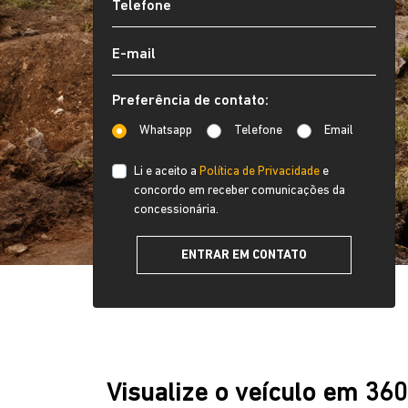
Preferência de contato:
Whatsapp
Telefone
Email
Li e aceito a
Política de Privacidade
e
concordo em receber comunicações da
concessionária.
ENTRAR EM CONTATO
Visualize o veículo em 36