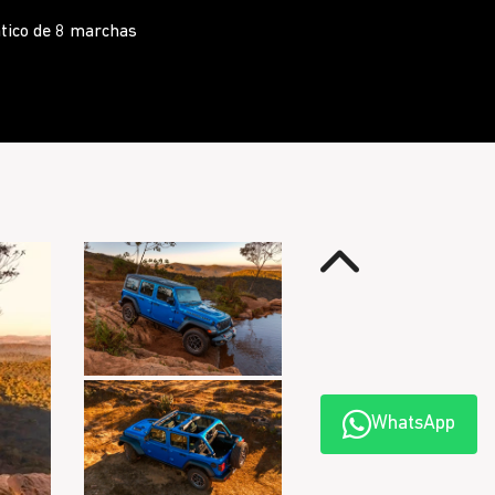
o
Anterior
WhatsApp