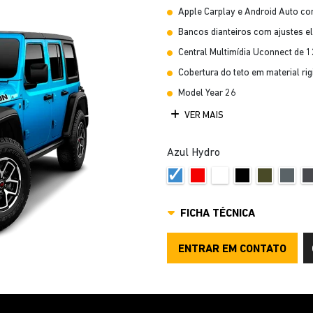
Apple Carplay e Android Auto c
Bancos dianteiros com ajustes el
Central Multimídia Uconnect de 1
Cobertura do teto em material rig
Model Year 26
VER MAIS
Azul Hydro
FICHA TÉCNICA
ENTRAR EM CONTATO