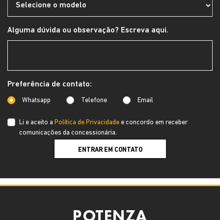
Alguma dúvida ou observação? Escreva aqui.
Preferência de contato:
Whatsapp
Telefone
Email
Li e aceito a
Política de Privacidade
e concordo em receber
comunicações da concessionária.
ENTRAR EM CONTATO