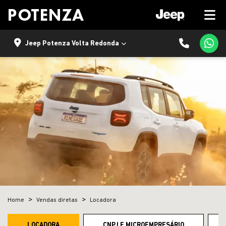
Jeep Potenza Volta Redonda
Home
Vendas diretas
Locadora
LOCADORA
CNPJ E MICROEMPRESÁRIO