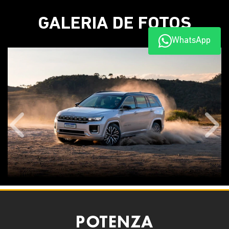
GALERIA DE FOTOS
WhatsApp
Anterior
Próx