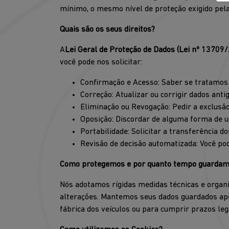
mínimo, o mesmo nível de proteção exigido pel
Quais são os seus direitos?
A
Lei Geral de Proteção de Dados (Lei nº 13709
você pode nos solicitar:
Confirmação e Acesso: Saber se tratamos 
Correção: Atualizar ou corrigir dados anti
Eliminação ou Revogação: Pedir a exclusã
Oposição: Discordar de alguma forma de u
Portabilidade: Solicitar a transferência 
Revisão de decisão automatizada: Você pod
Como protegemos e por quanto tempo guardam
Nós adotamos rígidas medidas técnicas e organi
alterações. Mantemos seus dados guardados apen
fábrica dos veículos ou para cumprir prazos l