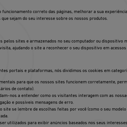
 o funcionamento correto das páginas, melhorar a sua experiênci
 que sejam do seu interesse sobre os nossos produtos.
s pelos sites e armazenados no seu computador ou dispositivo m
sita, ajudando o site a reconhecer o seu dispositivo em acessos 
ntes portais e plataformas, nós dividimos os cookies em categori
mentais para que os nossos sites funcionem corretamente, perm
ários de contato).
udam-nos a entender como os visitantes interagem com as nossa
egação e possíveis mensagens de erro.
 site se lembre de escolhas feitas por você (como o seu modelo 
ada.
ser utilizados para exibir anúncios baseados nos seus interesse