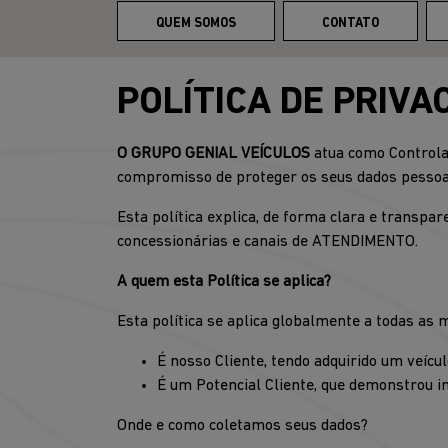
QUEM SOMOS
CONTATO
POLÍTICA DE PRIVA
O GRUPO GENIAL VEÍCULOS
atua como Controlad
compromisso de proteger os seus dados pessoa
Esta política explica, de forma clara e trans
concessionárias e canais de ATENDIMENTO.
A quem esta Política se aplica?
Esta política se aplica globalmente a todas as
É nosso Cliente, tendo adquirido um veícu
É um Potencial Cliente, que demonstrou in
Onde e como coletamos seus dados?