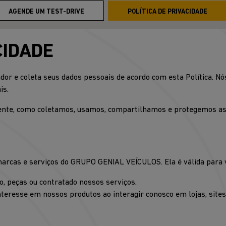
AGENDE UM TEST-DRIVE
POLÍTICA DE PRIVACIDADE
CIDADE
or e coleta seus dados pessoais de acordo com esta Política. Nó
is.
parente, como coletamos, usamos, compartilhamos e protegemos a
 marcas e serviços do GRUPO GENIAL VEÍCULOS. Ela é válida para 
lo, peças ou contratado nossos serviços.
teresse em nossos produtos ao interagir conosco em lojas, sites