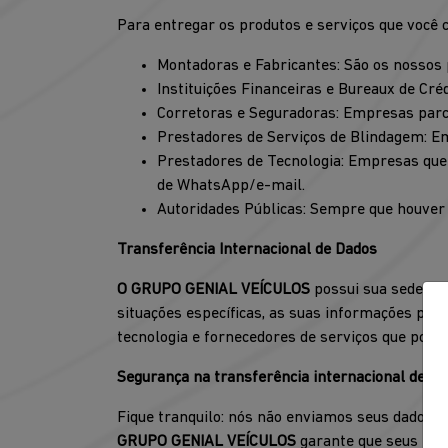
Para entregar os produtos e serviços que você
Montadoras e Fabricantes: São os nossos 
Instituições Financeiras e Bureaux de Créd
Corretoras e Seguradoras: Empresas parc
Prestadores de Serviços de Blindagem: Em
Prestadores de Tecnologia: Empresas que
de WhatsApp/e-mail.
Autoridades Públicas: Sempre que houver u
Transferência Internacional de Dados
O GRUPO GENIAL VEÍCULOS
possui sua sede e o
situações específicas, as suas informações pod
tecnologia e fornecedores de serviços que pos
Segurança na transferência internacional de da
Fique tranquilo: nós não enviamos seus dados pa
GRUPO GENIAL VEÍCULOS
garante que seus par