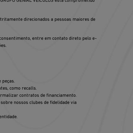
), o GRUPO GENIAL VEÍCULOS está comprometido
estritamente direcionados a pessoas maiores de
consentimento, entre em contato direto pelo e-
es.
e peças.
tes, como recalls.
ormalizar contratos de financiamento.
sobre nossos clubes de fidelidade via
entidade.