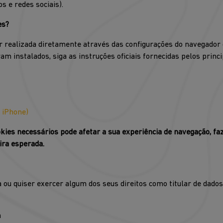
 e redes sociais).
es?
r realizada diretamente através das configurações do navegador q
ram instalados, siga as instruções oficiais fornecidas pelos prin
u iPhone)
kies necessários pode afetar a sua experiência de navegação, f
ira esperada.
ca ou quiser exercer algum dos seus direitos como titular de dado
a