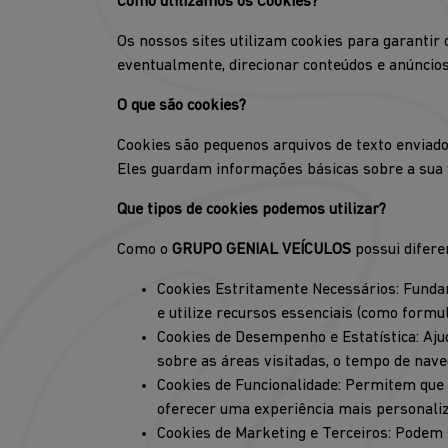
Como utilizamos os Cookies?
Os nossos sites utilizam cookies para garantir
eventualmente, direcionar conteúdos e anúncios
O que são cookies?
Cookies são pequenos arquivos de texto enviado
Eles guardam informações básicas sobre a sua vi
Que tipos de cookies podemos utilizar?
Como o
GRUPO GENIAL VEÍCULOS
possui difere
Cookies Estritamente Necessários: Funda
e utilize recursos essenciais (como formul
Cookies de Desempenho e Estatística: Aj
sobre as áreas visitadas, o tempo de nav
Cookies de Funcionalidade: Permitem que o
oferecer uma experiência mais personaliz
Cookies de Marketing e Terceiros: Podem 