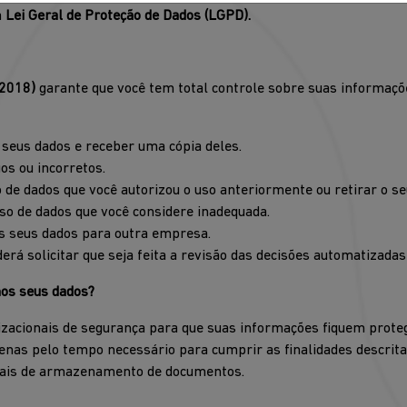
a
Lei Geral de Proteção de Dados (LGPD).
/2018)
garante que você tem total controle sobre suas informaçõ
seus dados e receber uma cópia deles.
gos ou incorretos.
o de dados que você autorizou o uso anteriormente ou retirar o 
so de dados que você considere inadequada.
dos seus dados para outra empresa.
erá solicitar que seja feita a revisão das decisões automatizada
os seus dados?
zacionais de segurança para que suas informações fiquem proteg
as pelo tempo necessário para cumprir as finalidades descritas 
egais de armazenamento de documentos.