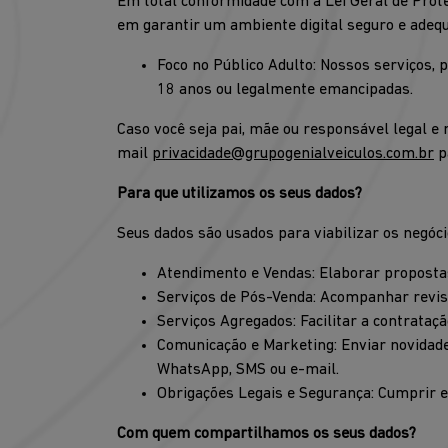
Em total conformidade com a Lei Geral de Pro
em garantir um ambiente digital seguro e adequa
Foco no Público Adulto: Nossos serviços, 
18 anos ou legalmente emancipadas.
Caso você seja pai, mãe ou responsável legal e
mail
privacidade@grupogenialveiculos.com.br
p
Para que utilizamos os seus dados?
Seus dados são usados para viabilizar os negócio
Atendimento e Vendas: Elaborar propostas 
Serviços de Pós-Venda: Acompanhar revisõ
Serviços Agregados: Facilitar a contrataç
Comunicação e Marketing: Enviar novidade
WhatsApp, SMS ou e-mail.
Obrigações Legais e Segurança: Cumprir exi
Com quem compartilhamos os seus dados?