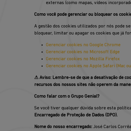
externas (como mapas, vídeos incorporados
Como você pode gerenciar ou bloquear os cooki
A gestão dos cookies utilizados por nós pode se
bloquear, limitar ou apagar os cookies que já fo
Gerenciar cookies no Google Chrome
Gerenciar cookies no Microsoft Edge
Gerenciar cookies no Mozilla Firefox
Gerenciar cookies no Apple Safari (Mac o
⚠ Aviso: Lembre-se de que a desativação de coo
recursos dos nossos sites não operem da mane
Como falar com o Grupo Genial?
Se você tiver qualquer dúvida sobre esta políti
Encarregado de Proteção de Dados (DPO).
Nome do nosso encarregado:
José Carlos Corrê