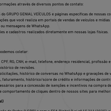
ormações através de diversos pontos de contato:
ais do GRUPO GENIAL VEÍCULOS e páginas específicas de nossas co
ações que você realiza em portais de vendas de veículos e mídias 
ne ou mensagens de WhatsApp.
ões e cadastros realizados diretamente em nossas lojas físicas.
podemos coletar:
F, RG, CNH, e-mail, telefone, endereço residencial, profissão e 
istórico de revisões.
licitações, histórico de conversas no WhatsApp e gravações de v
 faturamento, histórico/score de crédito e informações de contr
essários para a concessão de isenções e incentivos na compra de 
 e comportamento de cliques dentro de nossos sites para melhora
l)