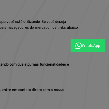
ue você está utilizando. Se você deseja
cipais navegadores do mercado nos links abaixo:
WhatsApp
azendo com que algumas funcionalidades e
s, entre em contato direto com o nosso