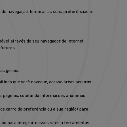
a de navegação, lembrar as suas preferências e,
óvel através do seu navegador de internet.
futuros.
as gerais:
itindo que você navegue, acesse áreas seguras
s páginas, coletando informações anônimas
de carro de preferência ou a sua região) para
s ou para integrar nossos sites a ferramentas