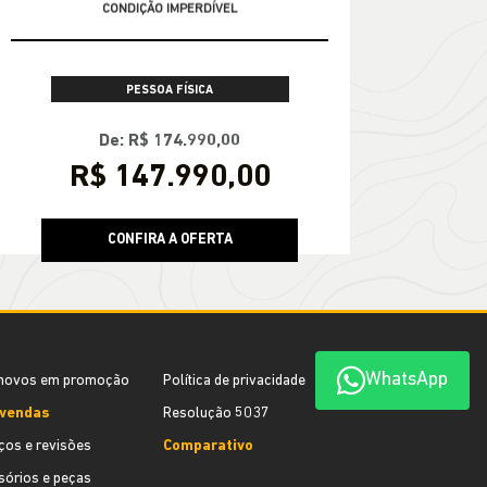
CONDIÇÃO IMPERDÍVEL
PESSOA FÍSICA
De: R$ 174.990,00
R$ 147.990,00
CONFIRA A OFERTA
WhatsApp
novos em promoção
Política de privacidade
vendas
Resolução 5037
ços e revisões
Comparativo
órios e peças