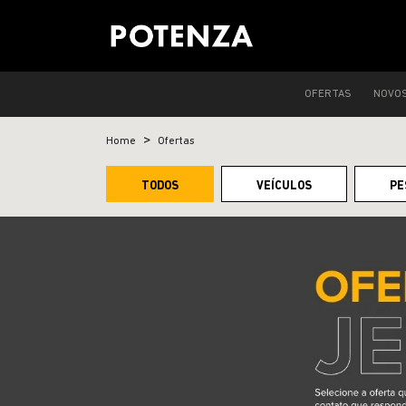
OFERTAS
NOVO
Home
Ofertas
TODOS
VEÍCULOS
PE