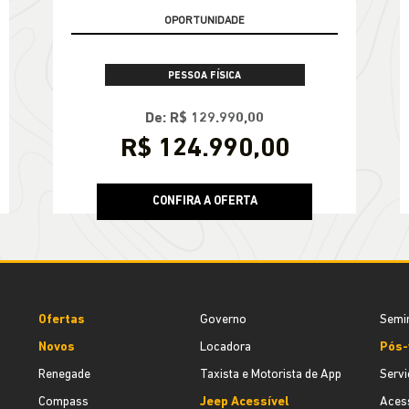
OPORTUNIDADE
PESSOA FÍSICA
De: R$ 129.990,00
R$ 124.990,00
CONFIRA A OFERTA
Ofertas
Governo
Semi
Novos
Locadora
Pós-
Renegade
Taxista e Motorista de App
Servi
Compass
Jeep Acessível
Acess