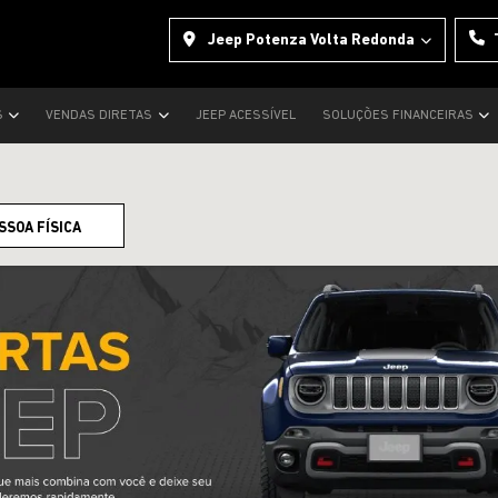
Jeep Potenza Volta Redonda
S
VENDAS DIRETAS
JEEP ACESSÍVEL
SOLUÇÕES FINANCEIRAS
SSOA FÍSICA