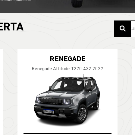
ERTA
RENEGADE
Renegade Altitude T270 4X2 2027