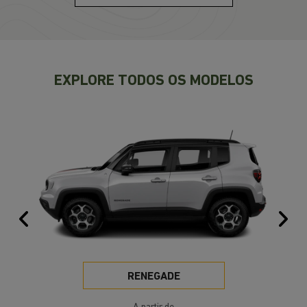
EXPLORE TODOS OS MODELOS
Anterior
Pr
RENEGADE