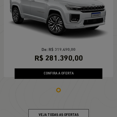
De: R$ 319.490,00
R$ 281.390,00
CONFIRA A OFERTA
VEJA TODAS AS OFERTAS