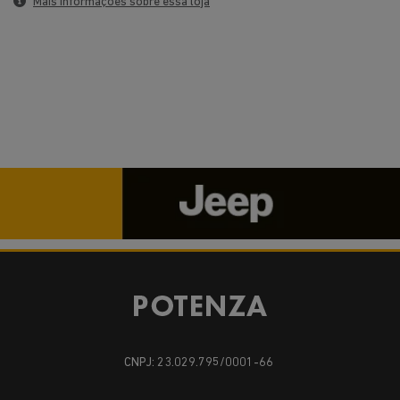
Mais informações sobre essa loja
CNPJ: 23.029.795/0001-66