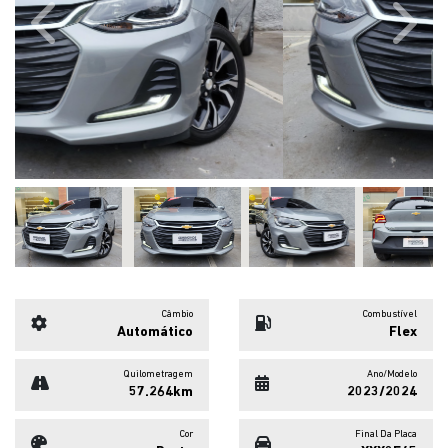
Previous
Next
Câmbio
Combustível
Automático
Flex
Quilometragem
Ano/Modelo
57.264km
2023/2024
Cor
Final Da Placa