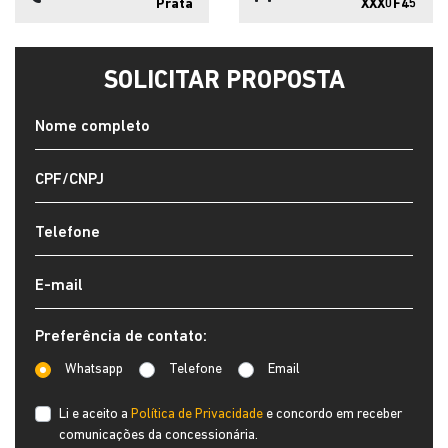
Prata
XXX0F45
SOLICITAR PROPOSTA
Preferência de contato:
Whatsapp
Telefone
Email
Li e aceito a
Política de Privacidade
e concordo em receber
comunicações da concessionária.