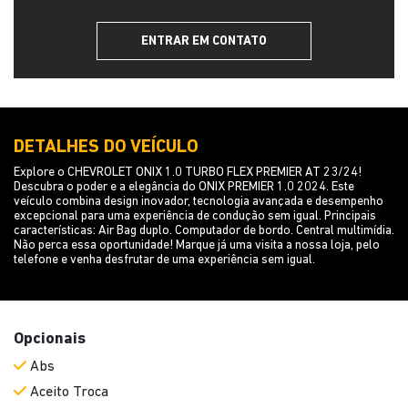
ENTRAR EM CONTATO
DETALHES DO VEÍCULO
Explore o CHEVROLET ONIX 1.0 TURBO FLEX PREMIER AT 23/24!
Descubra o poder e a elegância do ONIX PREMIER 1.0 2024. Este
veículo combina design inovador, tecnologia avançada e desempenho
excepcional para uma experiência de condução sem igual. Principais
características: Air Bag duplo. Computador de bordo. Central multimídia.
Não perca essa oportunidade! Marque já uma visita a nossa loja, pelo
telefone e venha desfrutar de uma experiência sem igual.
Opcionais
Abs
Aceito Troca