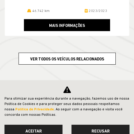
46.742 km
2023/2023
MAIS INFORMAÇÕES
VER TODOS OS VEÍCULOS RELACIONADOS
Para otimizar sua experiência durante a navegação, fazemos uso de nossa
Política de Cookies e para proteger seus dados pessoais respeitamos
nossa
Política de Privacidade
. Ao seguir com a navegação e visita você
concorda com nossas Políticas.
CNPJ: 23.029.795/0001-66
ACEITAR
RECUSAR