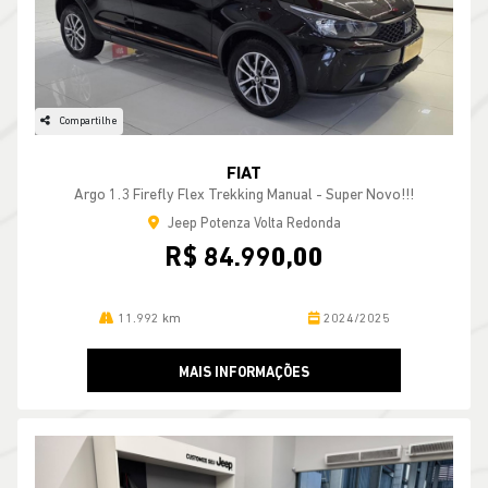
Compartilhe
FIAT
Argo 1.3 Firefly Flex Trekking Manual - Super Novo!!!
Jeep Potenza Volta Redonda
R$ 84.990,00
11.992 km
2024/2025
MAIS INFORMAÇÕES