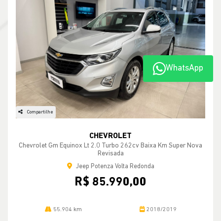
WhatsApp
Compartilhe
CHEVROLET
Chevrolet Gm Equinox Lt 2.0 Turbo 262cv Baixa Km Super Nova
Revisada
Jeep Potenza Volta Redonda
R$ 85.990,00
55.904 km
2018/2019