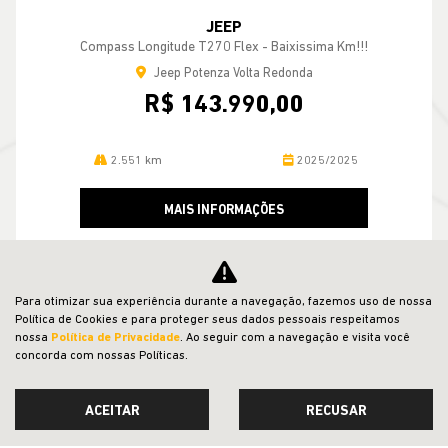
2.551 km
2025/2025
MAIS INFORMAÇÕES
VER TODOS OS VEÍCULOS RELACIONADOS
Para otimizar sua experiência durante a navegação, fazemos uso de nossa
Política de Cookies e para proteger seus dados pessoais respeitamos
nossa
Política de Privacidade
. Ao seguir com a navegação e visita você
concorda com nossas Políticas.
ACEITAR
RECUSAR
CNPJ: 23.029.795/0001-66