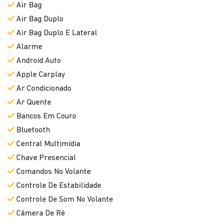
Android Auto
Apple Carplay
Ar Condicionado
Ar Quente
Bancos Em Couro
Bluetooth
Central Multimídia
Chave Presencial
Comandos No Volante
Controle De Estabilidade
Controle De Som No Volante
Câmera De Ré
Desembaçador Traseiro
Direção Elétrica
Distribuição Eletrônica De Frenagem
Farol De Led