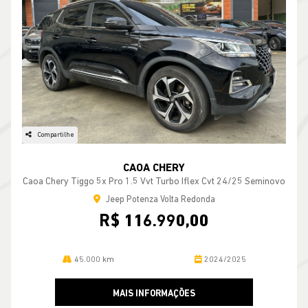
Compartilhe
CAOA CHERY
Caoa Chery Tiggo 5x Pro 1.5 Vvt Turbo Iflex Cvt 24/25 Seminovo
Jeep Potenza Volta Redonda
R$ 116.990,00
45.000 km
2024/2025
MAIS INFORMAÇÕES