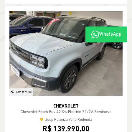
WhatsApp
Compartilhe
CHEVROLET
Chevrolet Spark Euv 42 Kw Eletrico 25/26 Seminovo
Jeep Potenza Volta Redonda
R$ 139.990,00
27.000 km
2025/2026
MAIS INFORMAÇÕES