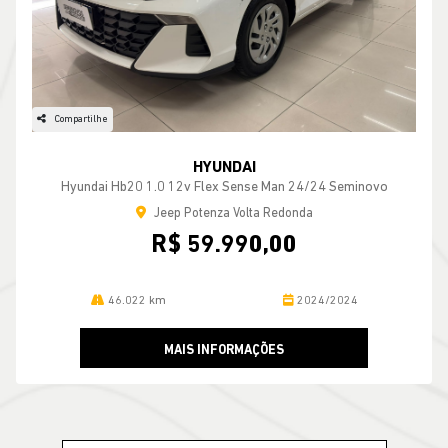
Compartilhe
HYUNDAI
Hyundai Hb20 1.0 12v Flex Sense Man 24/24 Seminovo
Jeep Potenza Volta Redonda
R$ 59.990,00
46.022 km
2024/2024
MAIS INFORMAÇÕES