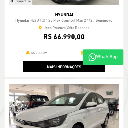
Compartilhe
HYUNDAI
Hyundai Hb20 1.0 12v Flex Comfort Man 24/25 Seminovo
Jeep Potenza Volta Redonda
R$ 66.990,00
56.200 km
2024/2025
WhatsApp
MAIS INFORMAÇÕES