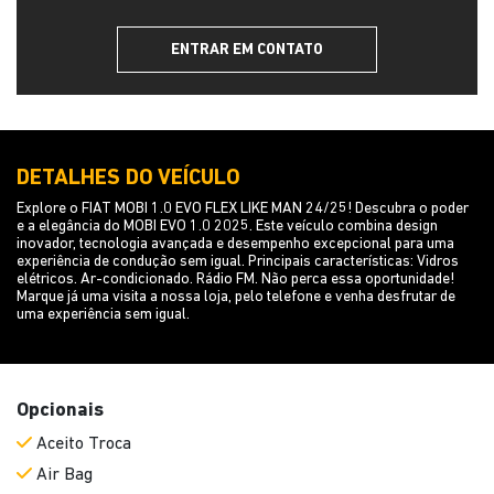
ENTRAR EM CONTATO
DETALHES DO VEÍCULO
Explore o FIAT MOBI 1.0 EVO FLEX LIKE MAN 24/25! Descubra o poder
e a elegância do MOBI EVO 1.0 2025. Este veículo combina design
inovador, tecnologia avançada e desempenho excepcional para uma
experiência de condução sem igual. Principais características: Vidros
elétricos. Ar-condicionado. Rádio FM. Não perca essa oportunidade!
Marque já uma visita a nossa loja, pelo telefone e venha desfrutar de
uma experiência sem igual.
Opcionais
Aceito Troca
Air Bag