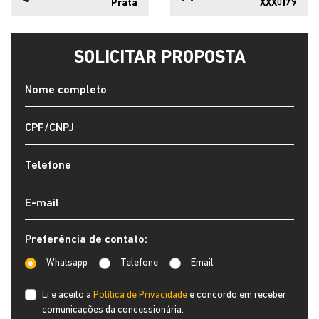
Prata
XXX0I79
SOLICITAR PROPOSTA
Preferência de contato:
Whatsapp
Telefone
Email
Li e aceito a
Política de Privacidade
e concordo em receber
comunicações da concessionária.