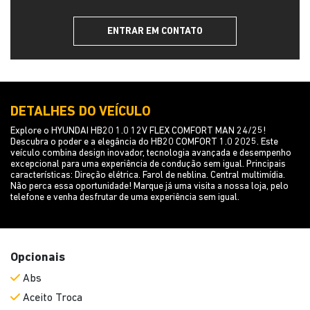
ENTRAR EM CONTATO
DETALHES DO VEÍCULO
Explore o HYUNDAI HB20 1.0 12V FLEX COMFORT MAN 24/25!
Descubra o poder e a elegância do HB20 COMFORT 1.0 2025. Este
veículo combina design inovador, tecnologia avançada e desempenho
excepcional para uma experiência de condução sem igual. Principais
características: Direção elétrica. Farol de neblina. Central multimídia.
Não perca essa oportunidade! Marque já uma visita a nossa loja, pelo
telefone e venha desfrutar de uma experiência sem igual.
Opcionais
Abs
Aceito Troca