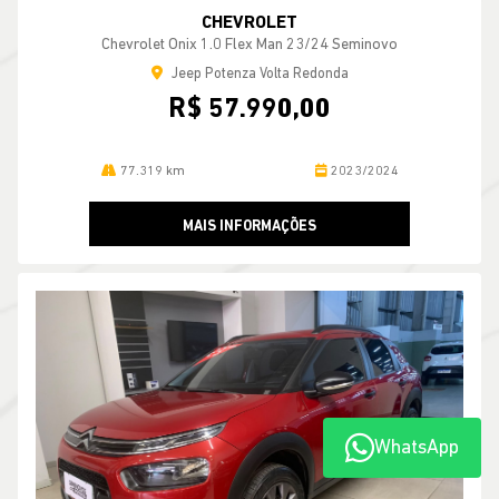
CHEVROLET
Chevrolet Onix 1.0 Flex Man 23/24 Seminovo
Jeep Potenza Volta Redonda
R$ 57.990,00
77.319 km
2023/2024
MAIS INFORMAÇÕES
WhatsApp