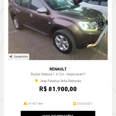
Compartilhe
RENAULT
Duster Intense 1.6 Cvt - Impecavel!!!
Jeep Potenza Volta Redonda
R$ 81.900,00
67.827 km
2020/2021