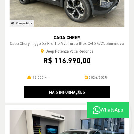
Compartilhe
CAOA CHERY
Caoa Chery Tiggo 5x Pro 1.5 Vvt Turbo Iflex Cvt 24/25 Seminovo
Jeep Potenza Volta Redonda
R$ 116.990,00
45.000 km
2024/2025
MAIS INFORMAÇÕES
WhatsApp