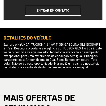
ENTRAR EM CONTATO
DETALHES DO VEÍCULO
Explore o HYUNDAI TUCSON 1.6 16V T-GDI GASOLINA GLS ECOSHIFT
21/22! Descubra o poder e a elegância do TUCSON GLS 1.6 2022. Este
veículo combina design inovador, tecnologia avançada e desempenho
excepcional para uma experiência de condução sem igual. Principais
características: Ar-condicionado Dual Zone. Bancos em couro. Teto
solar. Não perca essa oportunidade! Marque já uma visita a nossa loja,
pelo telefone e venha desfrutar de uma experiência sem igual.
MAIS OFERTAS DE