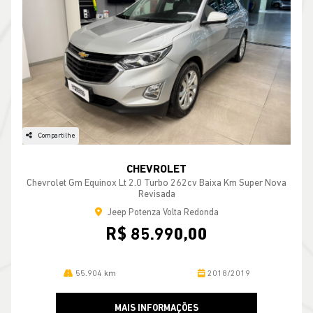
Compartilhe
CHEVROLET
Chevrolet Gm Equinox Lt 2.0 Turbo 262cv Baixa Km Super Nova
Revisada
Jeep Potenza Volta Redonda
R$ 85.990,00
55.904 km
2018/2019
MAIS INFORMAÇÕES