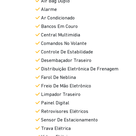
Air Bag Duplo
Alarme
Ar Condicionado
Bancos Em Couro
Central Multimídia
Comandos No Volante
Controle De Estabilidade
Desembaçador Traseiro
Distribuição Eletrônica De Frenagem
Farol De Neblina
Freio De Mão Eletrônico
Limpador Traseiro
Painel Digital
Retrovisores Elétricos
Sensor De Estacionamento
Trava Elétrica