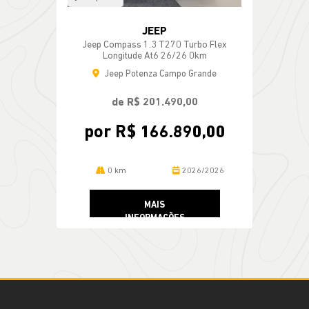
JEEP
Jeep Compass 1.3 T270 Turbo Flex
Longitude At6 26/26 0km
Jeep Potenza Campo Grande
de R$ 201.490,00
por R$ 166.890,00
0 km
2026/2026
MAIS
INFORMAÇÕES