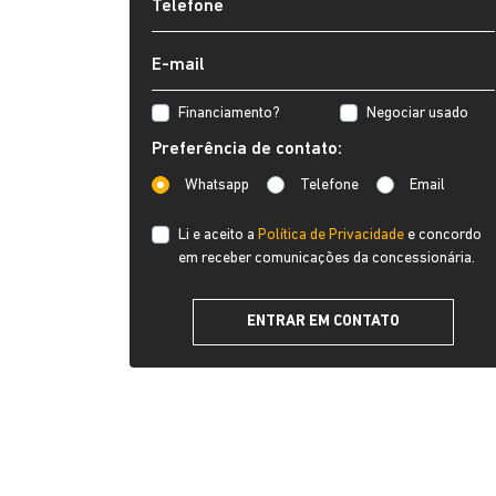
Financiamento?
Negociar usado
Preferência de contato:
Whatsapp
Telefone
Email
Li e aceito a
Política de Privacidade
e concordo
em receber comunicações da concessionária.
ENTRAR EM CONTATO