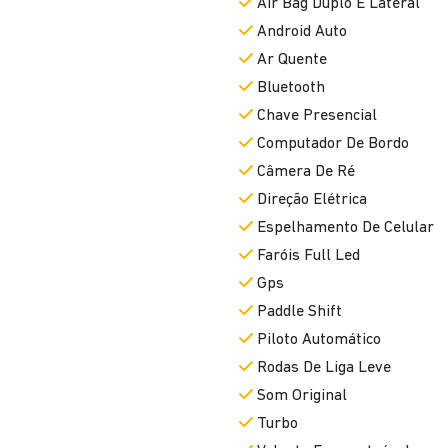
Air Bag Duplo E Lateral
Android Auto
Ar Quente
Bluetooth
Chave Presencial
Computador De Bordo
Câmera De Ré
Direção Elétrica
Espelhamento De Celular
Faróis Full Led
Gps
Paddle Shift
Piloto Automático
Rodas De Liga Leve
Som Original
Turbo