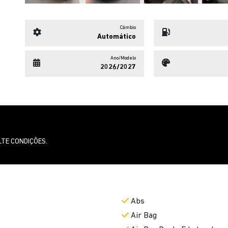
Câmbio
Automático
Ano/Modelo
2026/2027
LTE CONDIÇÕES.
Abs
Air Bag