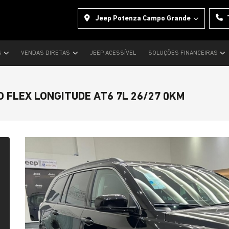
Jeep Potenza Campo Grande
S
VENDAS DIRETAS
JEEP ACESSÍVEL
SOLUÇÕES FINANCEIRAS
 FLEX LONGITUDE AT6 7L 26/27 0KM