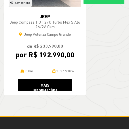
Compartilhe
JEEP
Jeep Compass 1.3 T270 Turbo Flex S At6
26/26 0km
Jeep Potenza Campo Grande
de R$ 233.990,00
por R$ 192.990,00
0 km
2026/2026
MAIS
INFORMAÇÕES