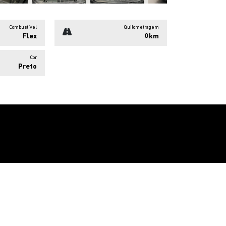
Combustível
Quilometragem
Flex
0km
Cor
Preto