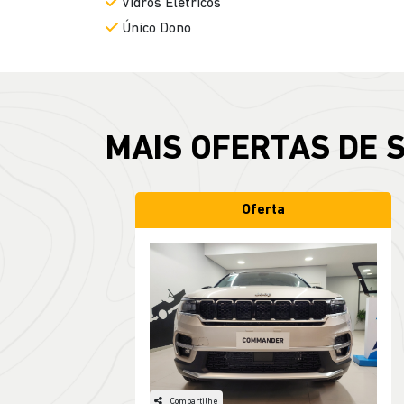
Vidros Elétricos
Único Dono
MAIS OFERTAS DE 
Oferta
Compartilhe