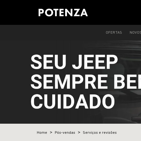
OFERTAS
NOVO
Home
Pós-vendas
Serviços e revisões