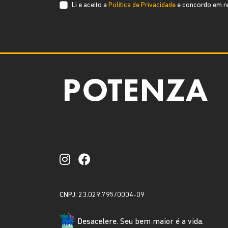
Li e aceito a
Política de Privacidade
e concordo em re
CNPJ: 23.029.795/0004-09
Desacelere. Seu bem maior é a vida.