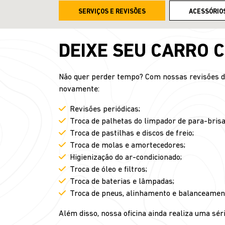
SERVIÇOS E REVISÕES
ACESSÓRIO
DEIXE SEU CARRO 
Não quer perder tempo? Com nossas revisões de 
novamente:
Revisões periódicas;
Troca de palhetas do limpador de para-brisa
Troca de pastilhas e discos de freio;
Troca de molas e amortecedores;
Higienização do ar-condicionado;
Troca de óleo e filtros;
Troca de baterias e lâmpadas;
Troca de pneus, alinhamento e balanceamen
Além disso, nossa oficina ainda realiza uma séri