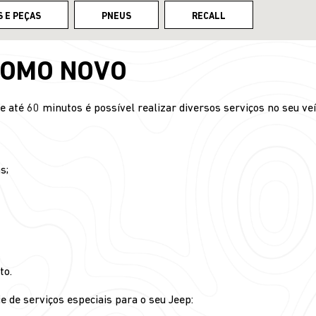
S E PEÇAS
PNEUS
RECALL
COMO NOVO
até 60 minutos é possível realizar diversos serviços no seu veí
s;
to.
e de serviços especiais para o seu Jeep: