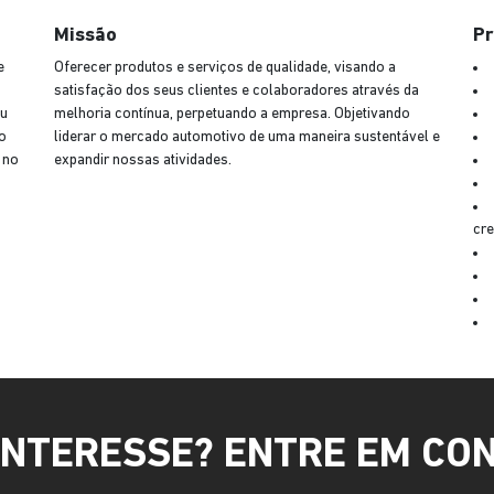
Missão
Pr
e
Oferecer produtos e serviços de qualidade, visando a
satisfação dos seus clientes e colaboradores através da
eu
melhoria contínua, perpetuando a empresa. Objetivando
o
liderar o mercado automotivo de uma maneira sustentável e
 no
expandir nossas atividades.
cr
INTERESSE? ENTRE EM CO