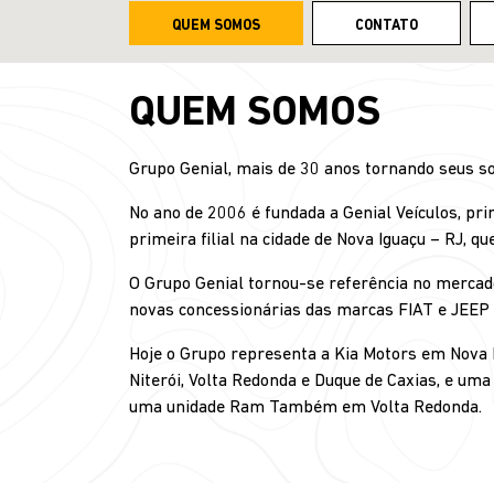
QUEM SOMOS
CONTATO
QUEM SOMOS
Grupo Genial, mais de 30 anos tornando seus so
No ano de 2006 é fundada a Genial Veículos, pr
primeira filial na cidade de Nova Iguaçu – RJ, q
O Grupo Genial tornou-se referência no mercado
novas concessionárias das marcas FIAT e JEEP e
Hoje o Grupo representa a Kia Motors em Nova I
Niterói, Volta Redonda e Duque de Caxias, e um
uma unidade Ram Também em Volta Redonda.