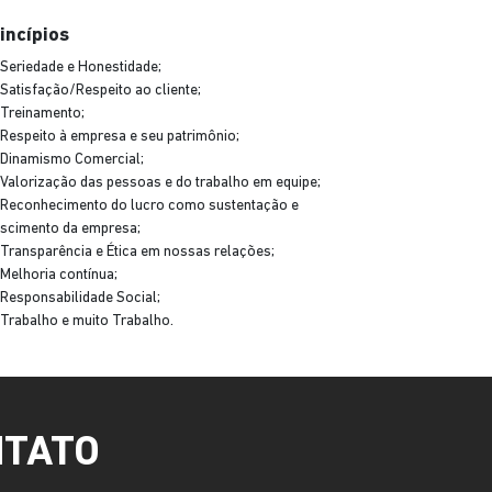
incípios
Seriedade e Honestidade;
Satisfação/Respeito ao cliente;
Treinamento;
Respeito à empresa e seu patrimônio;
Dinamismo Comercial;
Valorização das pessoas e do trabalho em equipe;
Reconhecimento do lucro como sustentação e
escimento da empresa;
Transparência e Ética em nossas relações;
Melhoria contínua;
Responsabilidade Social;
Trabalho e muito Trabalho.
NTATO