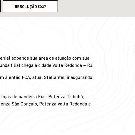
RESOLUÇÃO 5037
Genial expande sua área de atuação com sua
unda filial chega à cidade Volta Redonda – RJ.
 a então FCA, atual Stellantis, inaugurando
lojas de bandeira Fiat: Potenza Tribobó,
otenza São Gonçalo, Potenza Volta Redonda e