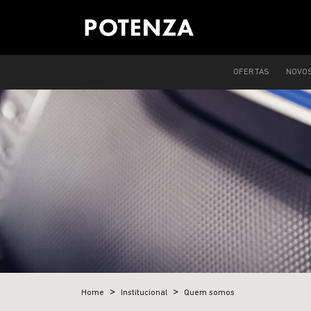
OFERTAS
NOVO
Home
Institucional
Quem somos