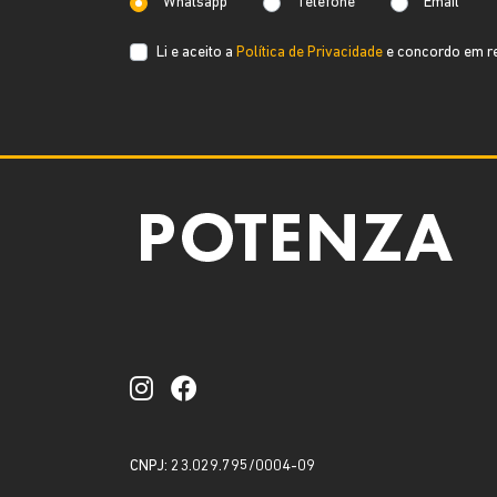
Whatsapp
Telefone
Email
Li e aceito a
Política de Privacidade
e concordo em re
CNPJ: 23.029.795/0004-09