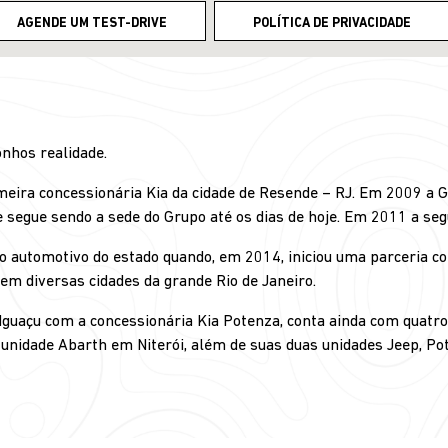
AGENDE UM TEST-DRIVE
POLÍTICA DE PRIVACIDADE
nhos realidade.
imeira concessionária Kia da cidade de Resende – RJ. Em 2009 a 
ue segue sendo a sede do Grupo até os dias de hoje. Em 2011 a seg
 automotivo do estado quando, em 2014, iniciou uma parceria com
m diversas cidades da grande Rio de Janeiro.
guaçu com a concessionária Kia Potenza, conta ainda com quatro 
a unidade Abarth em Niterói, além de suas duas unidades Jeep, P