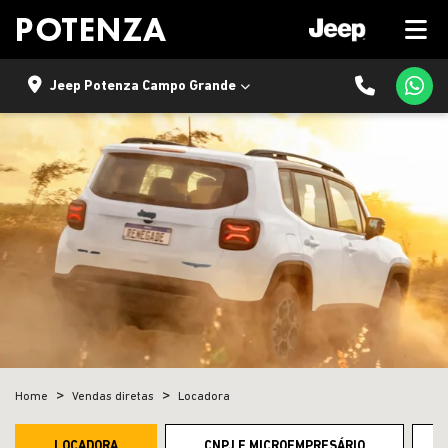
Jeep Potenza Campo Grande
Home
Vendas diretas
Locadora
LOCADORA
CNPJ E MICROEMPRESÁRIO