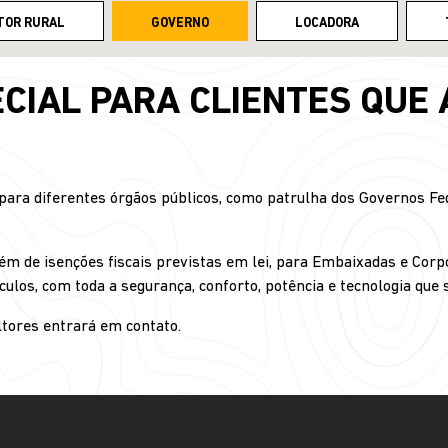
TOR RURAL
GOVERNO
LOCADORA
CIAL PARA CLIENTES QUE
ra diferentes órgãos públicos, como patrulha dos Governos Fede
ém de isenções fiscais previstas em lei, para Embaixadas e Corp
culos, com toda a segurança, conforto, potência e tecnologia que
tores entrará em contato.