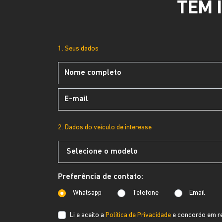
TEM 
1. Seus dados
2. Dados do veículo de interesse
Preferência de contato:
Whatsapp
Telefone
Email
Li e aceito a
Política de Privacidade
e concordo em re