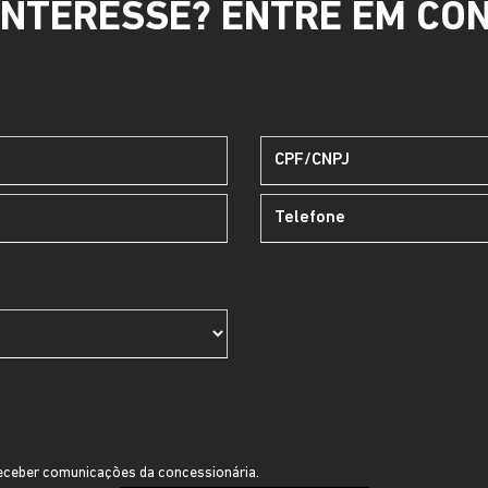
INTERESSE? ENTRE EM CO
ceber comunicações da concessionária.