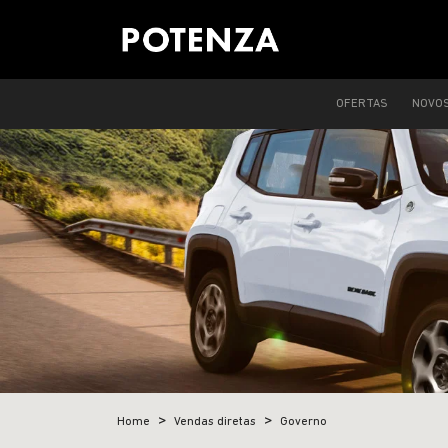
OFERTAS
NOVO
Home
Vendas diretas
Governo