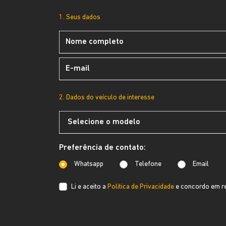
1. Seus dados
2. Dados do veículo de interesse
Preferência de contato:
Whatsapp
Telefone
Email
Li e aceito a
Política de Privacidade
e concordo em re