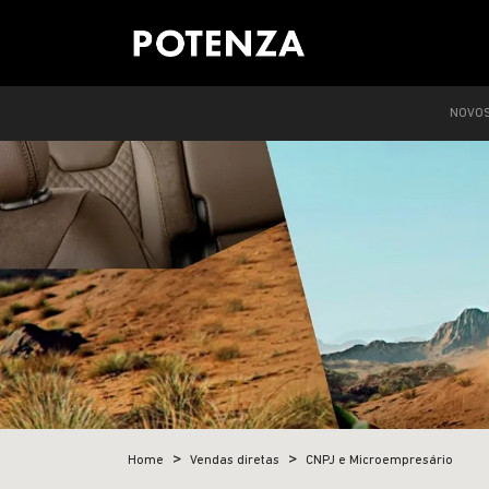
NOVO
Home
Vendas diretas
CNPJ e Microempresário