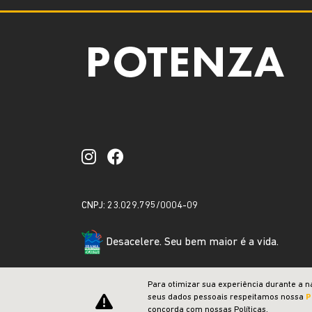
CNPJ: 23.029.795/0004-09
Desacelere. Seu bem maior é a vida.
Para otimizar sua experiência durante a n
seus dados pessoais respeitamos nossa
P
concorda com nossas Políticas.