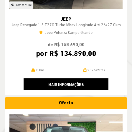
Compartilhe
JEEP
Jeep Renegade 1.3 T270 Turbo Mhev Longitude At6 26/27 0km
Jeep Potenza Campo Grande
de R$ 158.690,00
por R$ 134.890,00
0 km
2026/2027
MAIS INFORMAÇÕES
Oferta