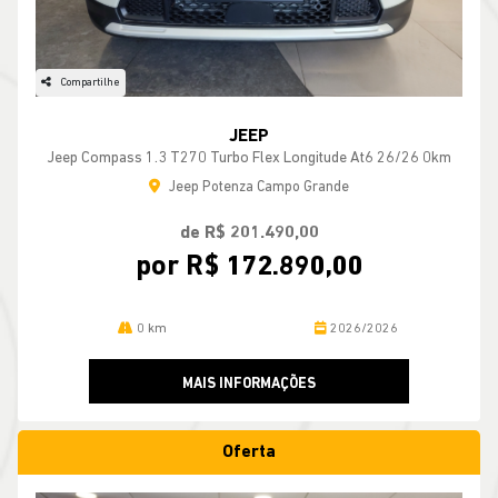
Compartilhe
JEEP
Jeep Compass 1.3 T270 Turbo Flex Longitude At6 26/26 0km
Jeep Potenza Campo Grande
de R$ 201.490,00
por R$ 172.890,00
0 km
2026/2026
MAIS INFORMAÇÕES
Oferta