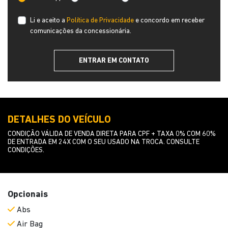
Li e aceito a
Política de Privacidade
e concordo em receber
comunicações da concessionária.
ENTRAR EM CONTATO
DETALHES DO VEÍCULO
CONDIÇÃO VÁLIDA DE VENDA DIRETA PARA CPF + TAXA 0% COM 60%
DE ENTRADA EM 24X COM O SEU USADO NA TROCA. CONSULTE
CONDIÇÕES.
Opcionais
Abs
Air Bag