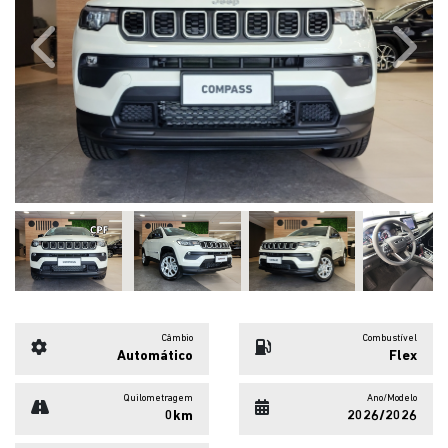
Previous
Next
Câmbio
Combustível
Automático
Flex
Quilometragem
Ano/Modelo
0km
2026/2026