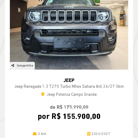
Compartilhe
JEEP
Jeep Renegade 1.3 T270 Turbo Mhev Sahara At6 26/27 0km
Jeep Potenza Campo Grande
de R$ 175.990,00
por R$ 155.900,00
0 km
2026/2027