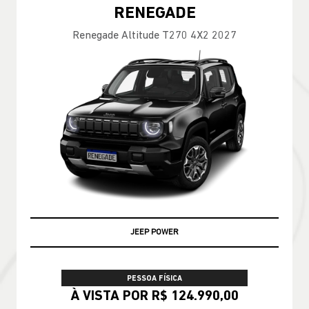
RENEGADE
Renegade Altitude T270 4X2 2027
JEEP POWER
PESSOA FÍSICA
À VISTA POR R$ 124.990,00