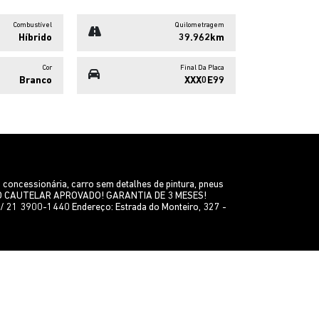
Combustível
Quilometragem
Híbrido
39.962km
Cor
Final Da Placa
Branco
XXX0E99
ncessionária, carro sem detalhes de pintura, pneus
LAUDO CAUTELAR APROVADO! GARANTIA DE 3 MESES!
 21 3900-1440 Endereço: Estrada do Monteiro, 327 -