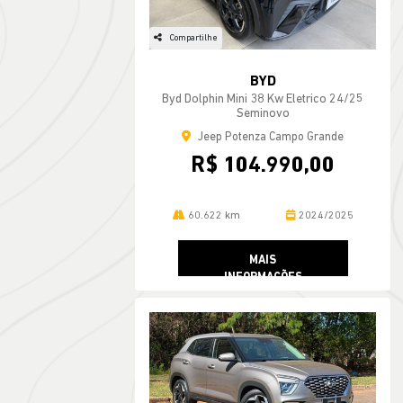
Compartilhe
BYD
Byd Dolphin Mini 38 Kw Eletrico 24/25
Seminovo
Jeep Potenza Campo Grande
R$ 104.990,00
60.622 km
2024/2025
MAIS
INFORMAÇÕES