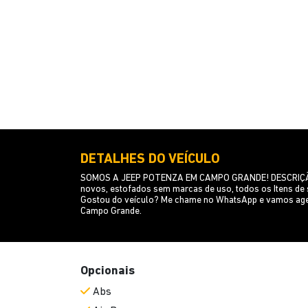
DETALHES DO VEÍCULO
SOMOS A JEEP POTENZA EM CAMPO GRANDE! DESCRIÇÃO: Veí
novos, estofados sem marcas de uso, todos os Itens
Gostou do veículo? Me chame no WhatsApp e vamos age
Campo Grande.
Opcionais
Abs