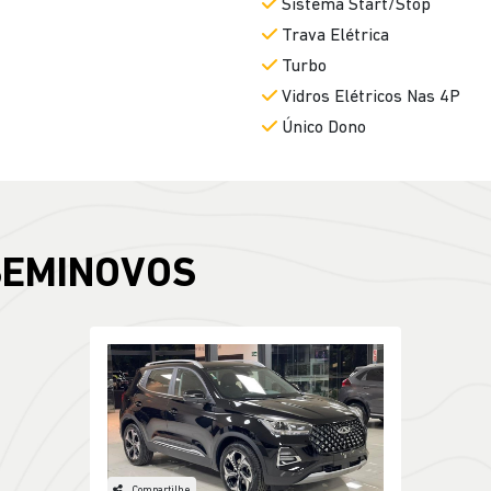
Sistema Start/Stop
Trava Elétrica
Turbo
Vidros Elétricos Nas 4P
Único Dono
SEMINOVOS
Compartilhe