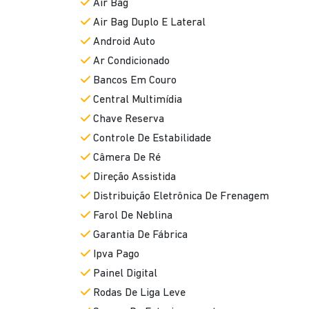
Air Bag
Air Bag Duplo E Lateral
Android Auto
Ar Condicionado
Bancos Em Couro
Central Multimídia
Chave Reserva
Controle De Estabilidade
Câmera De Ré
Direção Assistida
Distribuição Eletrônica De Frenagem
Farol De Neblina
Garantia De Fábrica
Ipva Pago
Painel Digital
Rodas De Liga Leve