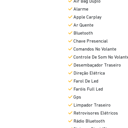
Air Bag Duplo
Alarme
Apple Carplay
Ar Quente
Bluetooth
Chave Presencial
Comandos No Volante
Controle De Som No Volant
Desembaçador Traseiro
Direção Elétrica
Farol De Led
Faróis Full Led
Gps
Limpador Traseiro
Retrovisores Elétricos
Rádio Bluetooth