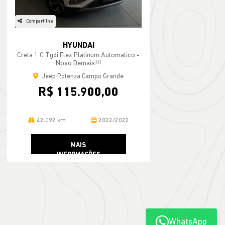
Compartilhe
HYUNDAI
Creta 1.0 Tgdi Flex Platinum Automatico -
Novo Demais!!!
Jeep Potenza Campo Grande
R$ 115.900,00
42.092 km
2022/2022
MAIS
INFORMAÇÕES
WhatsApp