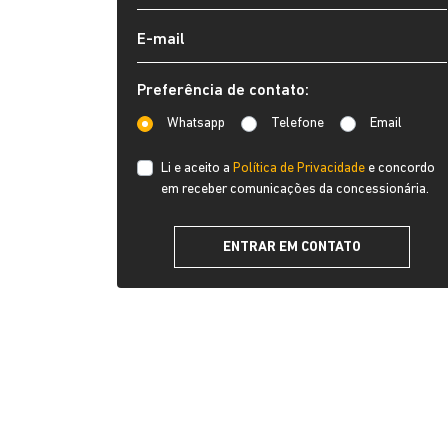
Preferência de contato:
Whatsapp
Telefone
Email
Li e aceito a
Política de Privacidade
e concordo
em receber comunicações da concessionária.
ENTRAR EM CONTATO