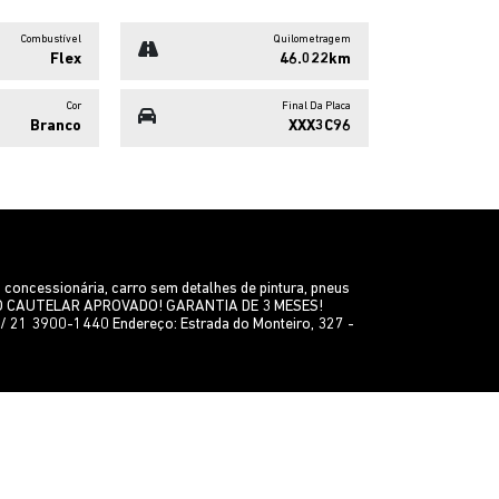
Combustível
Quilometragem
Flex
46.022km
Cor
Final Da Placa
Branco
XXX3C96
ncessionária, carro sem detalhes de pintura, pneus
LAUDO CAUTELAR APROVADO! GARANTIA DE 3 MESES!
 21 3900-1440 Endereço: Estrada do Monteiro, 327 -