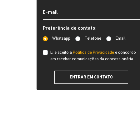
Preferência de contato:
Whatsapp
Telefone
Email
Li e aceito a
Política de Privacidade
e concordo
em receber comunicações da concessionária.
ENTRAR EM CONTATO