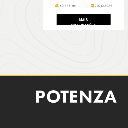
60.226 km
2024/2025
MAIS
INFORMAÇÕES