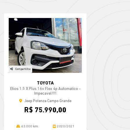
Compartilhe
TOYOTA
Etios 1.5 X Plus 16v Flex 4p Automatico -
Impecavel!!!!
Jeep Potenza Campo Grande
R$ 75.990,00
63.000 km
2020/2021