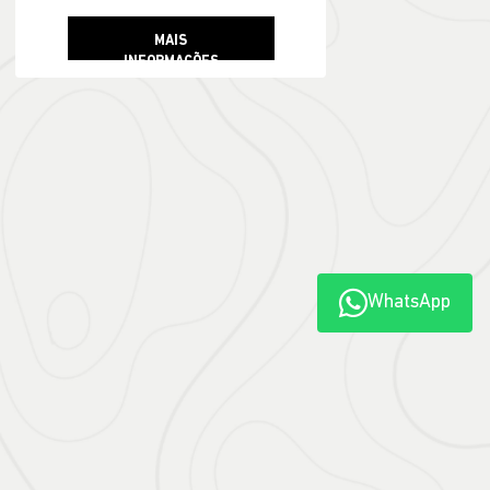
MAIS
INFORMAÇÕES
WhatsApp