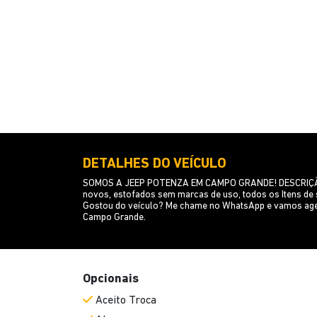
DETALHES DO VEÍCULO
SOMOS A JEEP POTENZA EM CAMPO GRANDE! DESCRIÇÃO: Veí
novos, estofados sem marcas de uso, todos os Itens
Gostou do veículo? Me chame no WhatsApp e vamos age
Campo Grande.
Opcionais
Aceito Troca