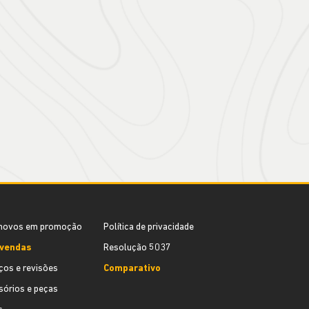
novos em promoção
Política de privacidade
vendas
Resolução 5037
ços e revisões
Comparativo
órios e peças