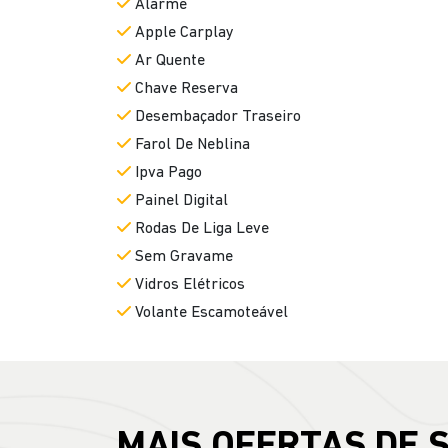
Alarme
Apple Carplay
Ar Quente
Chave Reserva
Desembaçador Traseiro
Farol De Neblina
Ipva Pago
Painel Digital
Rodas De Liga Leve
Sem Gravame
Vidros Elétricos
Volante Escamoteável
MAIS OFERTAS DE 