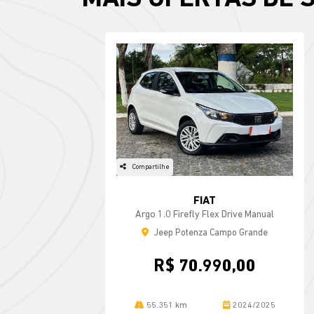
Compartilhe
FIAT
Argo 1.0 Firefly Flex Drive Manual
Jeep Potenza Campo Grande
R$ 70.990,00
55.351 km
2024/2025