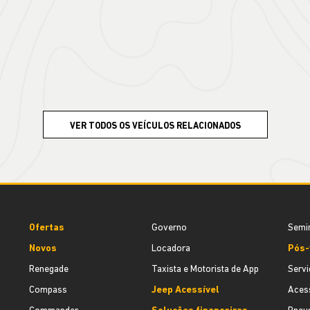
VER TODOS OS VEÍCULOS RELACIONADOS
Ofertas
Governo
Semi
Novos
Locadora
Pós-
Renegade
Taxista e Motorista de App
Servi
Compass
Jeep Acessível
Acess