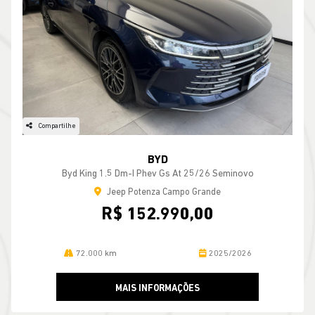
Compartilhe
BYD
Byd King 1.5 Dm-I Phev Gs At 25/26 Seminovo
Jeep Potenza Campo Grande
R$ 152.990,00
72.000 km
2025/2026