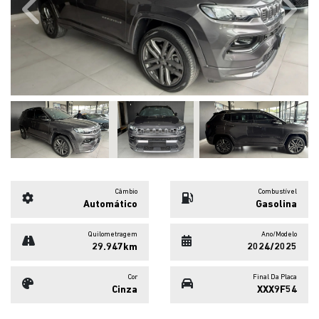
Previous
Next
Câmbio
Combustível
Automático
Gasolina
Quilometragem
Ano/Modelo
29.947km
2024/2025