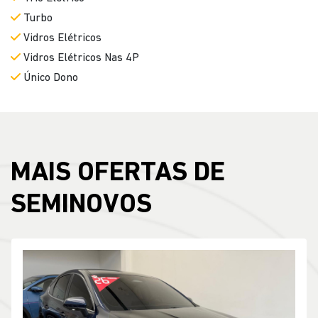
Trava Elétrica
Tração 4X4
Trio Elétrico
Turbo
Vidros Elétricos
Vidros Elétricos Nas 4P
Único Dono
MAIS OFERTAS DE
SEMINOVOS