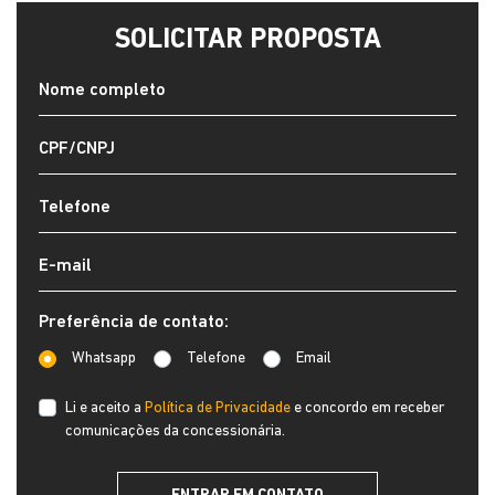
Cor
Final Da Placa
Cinza
XXX9F54
SOLICITAR PROPOSTA
Preferência de contato:
Whatsapp
Telefone
Email
Li e aceito a
Política de Privacidade
e concordo em receber