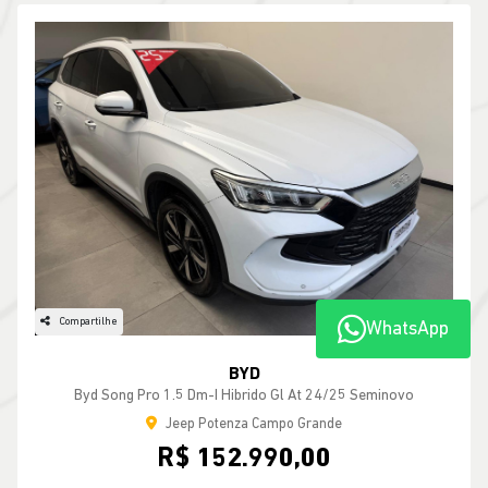
MAIS INFORMAÇÕES
WhatsApp
Compartilhe
BYD
Byd Song Pro 1.5 Dm-I Hibrido Gl At 24/25 Seminovo