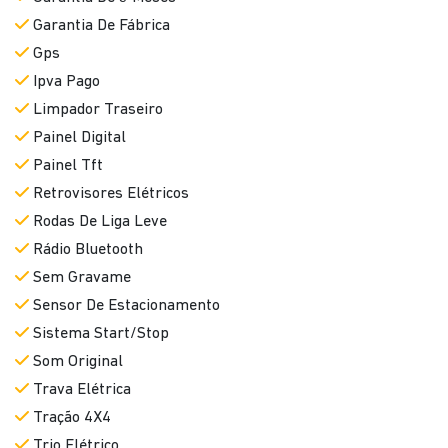
Faróis Em Led
Freio De Mão Eletrônico
Garantia De 3 Meses
Garantia De Fábrica
Gps
Ipva Pago
Limpador Traseiro
Painel Digital
Painel Tft
Retrovisores Elétricos
Rodas De Liga Leve
Rádio Bluetooth
Sem Gravame
Sensor De Estacionamento
Sistema Start/Stop
Som Original