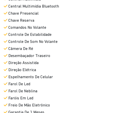
Bancos Em Couro
Bluetooth
Central Multimídia
Central Multimídia Bluetooth
Chave Presencial
Chave Reserva
Comandos No Volante
Controle De Estabilidade
Controle De Som No Volante
Câmera De Ré
Desembaçador Traseiro
Direção Assistida
Direção Elétrica
Espelhamento De Celular
Farol De Led
Farol De Neblina