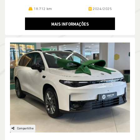
Jeep Potenza Campo Grande
R$ 152.990,00
18.712 km
2024/2025
MAIS INFORMAÇÕES