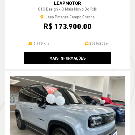
Compartilhe
LEAPMOTOR
C10 Design - O Mais Novo Do Rj!!!
Jeep Potenza Campo Grande
R$ 173.900,00
6.998 km
2025/2026
MAIS INFORMAÇÕES