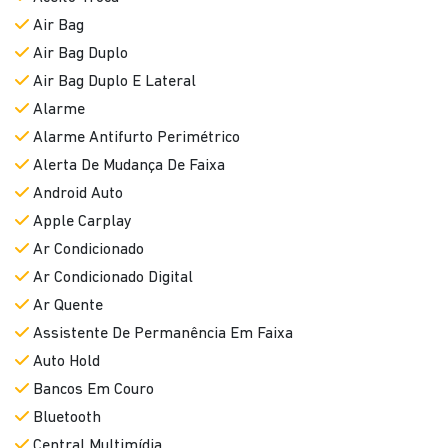
2 Anos De Garantia
Abs
Aceito Troca
Air Bag
Air Bag Duplo
Air Bag Duplo E Lateral
Alarme
Alarme Antifurto Perimétrico
Alerta De Mudança De Faixa
Android Auto
Apple Carplay
Ar Condicionado
Ar Condicionado Digital
Ar Quente
Assistente De Permanência Em Faixa
Auto Hold