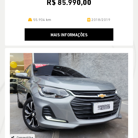
R$ 85.990,00
55.904 km
2018/2019
MAIS INFORMAÇÕES
Compartilhe