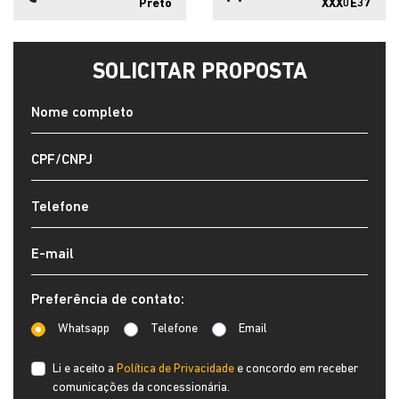
Preto
XXX0E37
SOLICITAR PROPOSTA
Preferência de contato:
Whatsapp
Telefone
Email
Li e aceito a
Política de Privacidade
e concordo em receber
comunicações da concessionária.