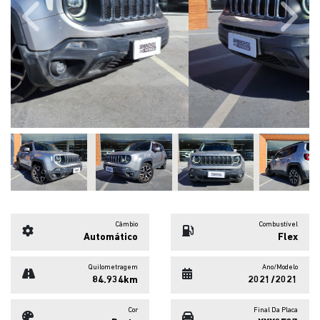
Previous
Next
Câmbio
Combustível
Automático
Flex
Quilometragem
Ano/Modelo
84.934km
2021/2021
Cor
Final Da Placa