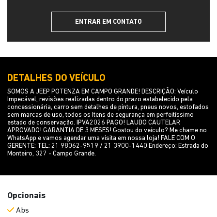
ENTRAR EM CONTATO
DETALHES DO VEÍCULO
SOMOS A JEEP POTENZA EM CAMPO GRANDE! DESCRIÇÃO: Veículo
Impecável, revisões realizadas dentro do prazo estabelecido pela
concessionária, carro sem detalhes de pintura, pneus novos, estofados
sem marcas de uso, todos os Itens de segurança em perfeitíssimo
estado de conservação. IPVA2026 PAGO! LAUDO CAUTELAR
APROVADO! GARANTIA DE 3 MESES! Gostou do veículo? Me chame no
WhatsApp e vamos agendar uma visita em nossa loja! FALE COM O
GERENTE: TEL: 21 98062-9519 / 21 3900-1440 Endereço: Estrada do
Monteiro, 327 - Campo Grande.
Opcionais
Abs