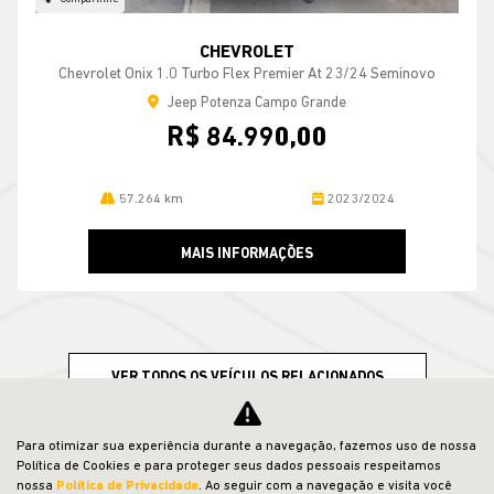
CHEVROLET
Chevrolet Onix 1.0 Turbo Flex Premier At 23/24 Seminovo
Jeep Potenza Campo Grande
R$ 84.990,00
57.264 km
2023/2024
MAIS INFORMAÇÕES
VER TODOS OS VEÍCULOS RELACIONADOS
Para otimizar sua experiência durante a navegação, fazemos uso de nossa
Política de Cookies e para proteger seus dados pessoais respeitamos
nossa
Política de Privacidade
. Ao seguir com a navegação e visita você