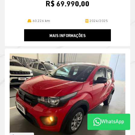
R$ 69.990,00
60.226 km
2024/2025
MAIS INFORMAÇÕES
WhatsApp