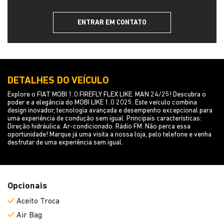
ENTRAR EM CONTATO
DETALHES DO VEÍCULO
Explore o FIAT MOBI 1.0 FIREFLY FLEX LIKE. MAN 24/25! Descubra o
poder e a elegância do MOBI LIKE 1.0 2025. Este veículo combina
design inovador, tecnologia avançada e desempenho excepcional para
uma experiência de condução sem igual. Principais características:
Direção hidráulica. Ar-condicionado. Rádio FM. Não perca essa
oportunidade! Marque já uma visita a nossa loja, pelo telefone e venha
desfrutar de uma experiência sem igual.
Opcionais
Aceito Troca
Air Bag