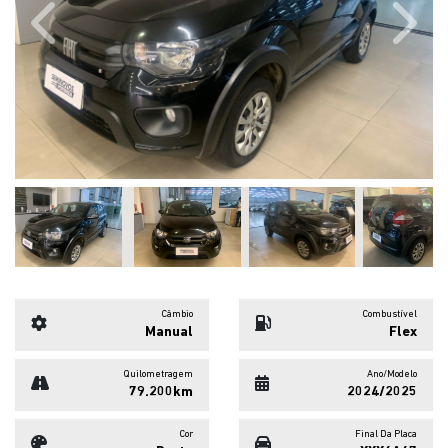
Previous
Next
Câmbio
Combustível
Manual
Flex
Quilometragem
Ano/Modelo
79.200km
2024/2025
Cor
Final Da Placa