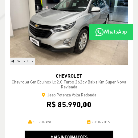
WhatsApp
Compartilhe
CHEVROLET
Chevrolet Gm Equinox Lt 2.0 Turbo 262cv Baixa Km Super Nova
Revisada
Jeep Potenza Volta Redonda
R$ 85.990,00
55.904 km
2018/2019
MAIS INFORMAÇÕES