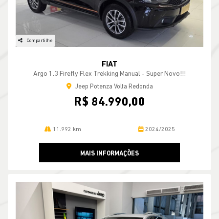
Compartilhe
FIAT
Argo 1.3 Firefly Flex Trekking Manual - Super Novo!!!
Jeep Potenza Volta Redonda
R$ 84.990,00
11.992 km
2024/2025
MAIS INFORMAÇÕES