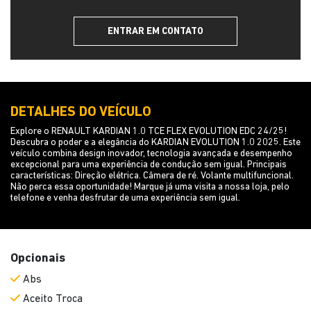
ENTRAR EM CONTATO
DETALHES DO VEÍCULO
Explore o RENAULT KARDIAN 1.0 TCE FLEX EVOLUTION EDC 24/25!
Descubra o poder e a elegância do KARDIAN EVOLUTION 1.0 2025. Este
veículo combina design inovador, tecnologia avançada e desempenho
excepcional para uma experiência de condução sem igual. Principais
características: Direção elétrica. Câmera de ré. Volante multifuncional.
Não perca essa oportunidade! Marque já uma visita a nossa loja, pelo
telefone e venha desfrutar de uma experiência sem igual.
Opcionais
Abs
Aceito Troca