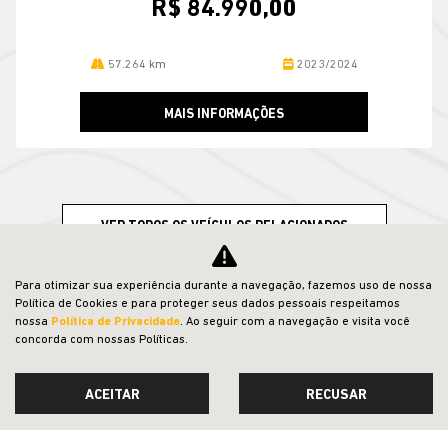
R$ 84.990,00
57.264 km
2023/2024
MAIS INFORMAÇÕES
VER TODOS OS VEÍCULOS RELACIONADOS
Para otimizar sua experiência durante a navegação, fazemos uso de nossa
Política de Cookies e para proteger seus dados pessoais respeitamos
nossa
Política de Privacidade
. Ao seguir com a navegação e visita você
concorda com nossas Políticas.
ACEITAR
RECUSAR
CNPJ: 23.029.795/0001-66