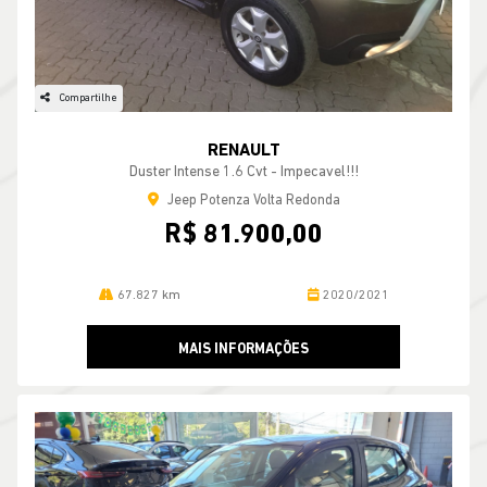
Compartilhe
RENAULT
Duster Intense 1.6 Cvt - Impecavel!!!
Jeep Potenza Volta Redonda
R$ 81.900,00
67.827 km
2020/2021
MAIS INFORMAÇÕES