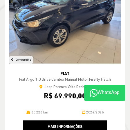
Compartilhe
FIAT
Fiat Argo 1.0 Drive Cambio Manual Motor Firefly Hatch
Jeep Potenza Volta Redonda
WhatsApp
R$ 69.990,00
60.226 km
2024/2025
MAIS INFORMAÇÕES