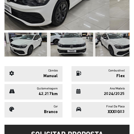
Câmbio
Combustível
Manual
Flex
Quilometragem
Ano/Modelo
42.217km
2024/2025
Cor
Final Da Placa
Branco
XXX0G03