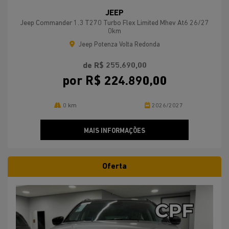
JEEP
Jeep Commander 1.3 T270 Turbo Flex Limited Mhev At6 26/27
0km
Jeep Potenza Volta Redonda
de R$ 255.690,00
por R$ 224.890,00
0 km
2026/2027
MAIS INFORMAÇÕES
Oferta