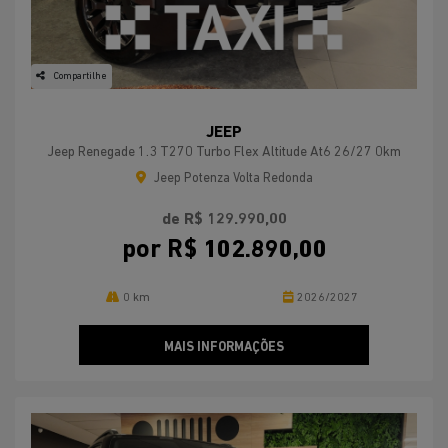
Compartilhe
JEEP
Jeep Renegade 1.3 T270 Turbo Flex Altitude At6 26/27 0km
Jeep Potenza Volta Redonda
de R$ 129.990,00
por R$ 102.890,00
0 km
2026/2027
MAIS INFORMAÇÕES