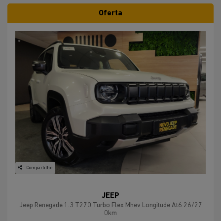
Oferta
Compartilhe
JEEP
Jeep Renegade 1.3 T270 Turbo Flex Mhev Longitude At6 26/27
0km