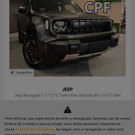
Compartilhe
JEEP
Jeep Renegade 1.3 T270 Turbo Flex Altitude At6 26/27 0km
Jeep Potenza Volta Redonda
R$ 129.990,00
Para otimizar sua experiência durante a navegação, fazemos uso de nossa
Política de Cookies e para proteger seus dados pessoais respeitamos
0 km
2026/2027
nossa
Política de Privacidade
. Ao seguir com a navegação e visita você