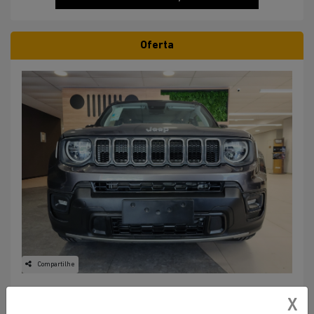
Oferta
Compartilhe
X
JEEP