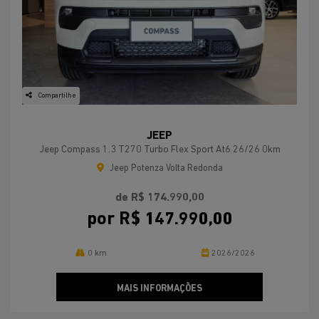
Compartilhe
JEEP
Jeep Compass 1.3 T270 Turbo Flex Sport At6 26/26 0km
Jeep Potenza Volta Redonda
de R$ 174.990,00
por R$ 147.990,00
0 km
2026/2026
MAIS INFORMAÇÕES