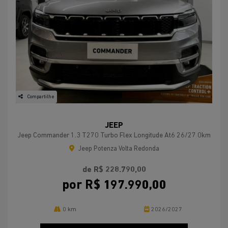
Compartilhe
JEEP
Jeep Commander 1.3 T270 Turbo Flex Longitude At6 26/27 0km
Jeep Potenza Volta Redonda
de R$ 228.790,00
por R$ 197.990,00
0 km
2026/2027