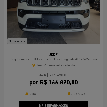
Compartilhe
JEEP
Jeep Compass 1.3 T270 Turbo Flex Longitude At6 26/26 0km
Jeep Potenza Volta Redonda
de R$ 201.490,00
por R$ 166.890,00
0 km
2026/2026
MAIS INFORMAÇÕES