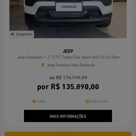
Compartilhe
JEEP
Jeep Compass 1.3 T270 Turbo Flex Sport At6 26/26 0km
Jeep Potenza Volta Redonda
de R$ 174.990,00
por R$ 135.890,00
0 km
2026/2026
MAIS INFORMAÇÕES