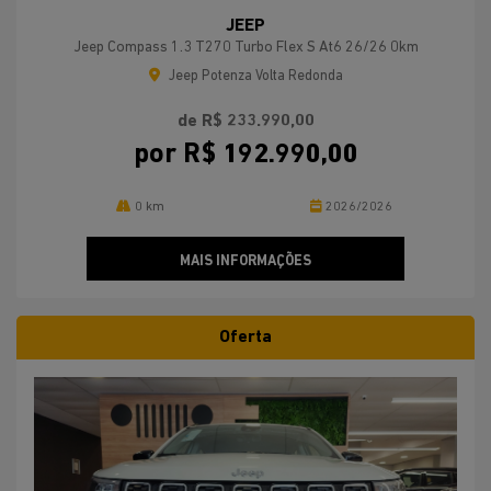
JEEP
Jeep Compass 1.3 T270 Turbo Flex S At6 26/26 0km
Jeep Potenza Volta Redonda
de R$ 233.990,00
por R$ 192.990,00
0 km
2026/2026
MAIS INFORMAÇÕES
Oferta