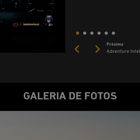
ainda a chamada de emergênci
tranquilidade em qualquer sit
Próximo
Previous
Next
Central multimí
GALERIA DE FOTOS