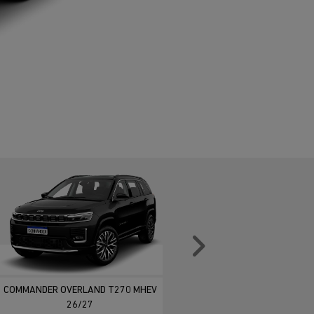
Próximo
COMMANDER OVERLAND T270 MHEV
26/27