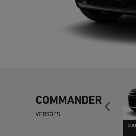
COMMANDER
Anter
VERSÕES
COM