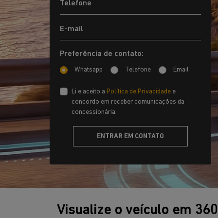
Preferência de contato:
Whatsapp
Telefone
Email
Li e aceito a
Política de Privacidade
e
concordo em receber comunicações da
concessionária.
ENTRAR EM CONTATO
Visualize o veículo em 36