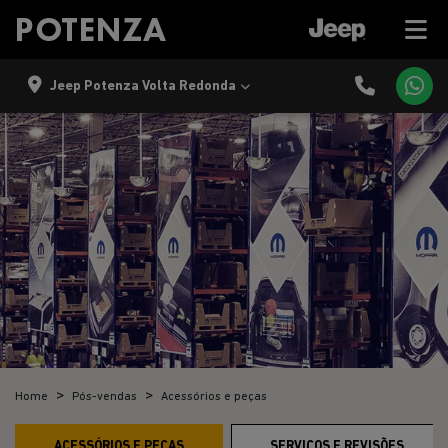
Jeep Potenza Volta Redonda
Home
Pós-vendas
Acessórios e peças
ACESSÓRIOS E PEÇAS
SERVIÇOS E REVISÕES