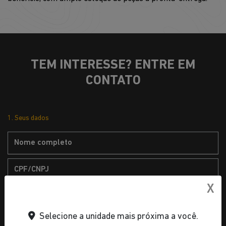
TEM INTERESSE? ENTRE EM
CONTATO
1. Seus dados
X
Selecione a unidade mais próxima a você.