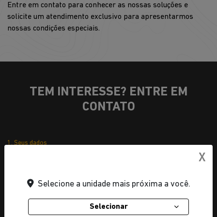
Entre em contato para conhecer as nossas soluções e
solicite um atendimento exclusivo para apresentarmos
nossas condições especiais.
TEM INTERESSE? ENTRE EM
CONTATO
1. Seus dados
X
Selecione a unidade mais próxima a você.
Selecionar