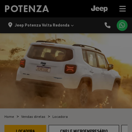
Jeep Potenza Volta Redonda
Home
Vendas diretas
Locadora
LOCADORA
CNPJ E MICROEMPRESÁRIO