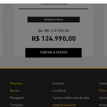
OPORTUNIDADE
PREÇOS REDUZIDOS
PESSOA FÍSICA
De: R$ 129.990,00
R$ 124.990,00
CONFIRA A OFERTA
Ofertas
Governo
Semi
Novos
Locadora
Pós-
Renegade
Taxista e Motorista de App
Servi
Compass
Jeep Acessível
Acess