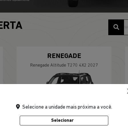
ERTA
RENEGADE
Renegade Altitude T270 4X2 2027
Selecione a unidade mais próxima a você.
Selecionar