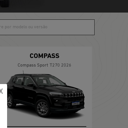
COMPASS
Compass Sport T270 2026
X