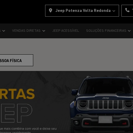
Jeep Potenza Volta Redonda
S
VENDAS DIRETAS
JEEP ACESSÍVEL
SOLUÇÕES FINANCEIRAS
SSOA FÍSICA