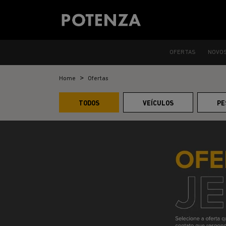
OFERTAS
NOVO
Home
Ofertas
TODOS
VEÍCULOS
PE