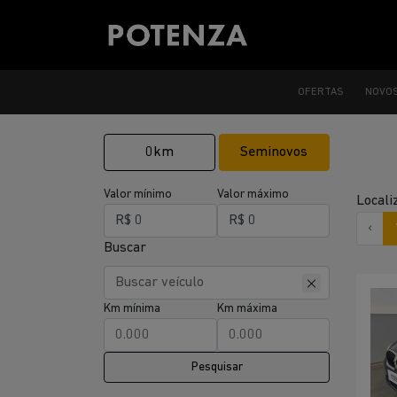
OFERTAS
NOVO
0km
Seminovos
Valor mínimo
Valor máximo
Locali
‹
Buscar
Km mínima
Km máxima
Pesquisar