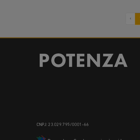
‹
CNPJ: 23.029.795/0001-66