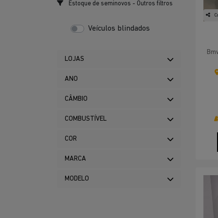
Estoque de seminovos - Outros filtros
C
Veículos blindados
Bmw
LOJAS
ANO
CÂMBIO
COMBUSTÍVEL
COR
MARCA
MODELO