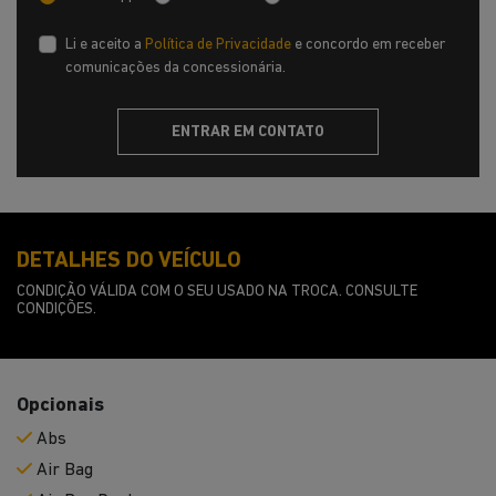
Li e aceito a
Política de Privacidade
e concordo em receber
comunicações da concessionária.
ENTRAR EM CONTATO
DETALHES DO VEÍCULO
CONDIÇÃO VÁLIDA COM O SEU USADO NA TROCA. CONSULTE
CONDIÇÕES.
Opcionais
Abs
Air Bag