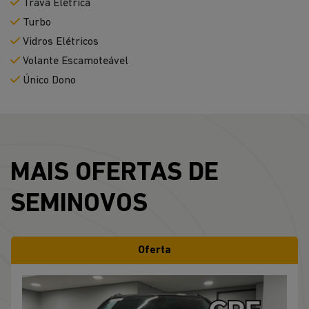
Trava Elétrica
Turbo
Vidros Elétricos
Volante Escamoteável
Único Dono
MAIS OFERTAS DE
SEMINOVOS
Oferta