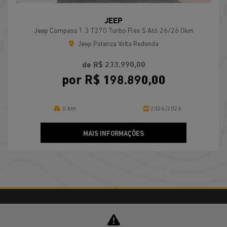
JEEP
Jeep Compass 1.3 T270 Turbo Flex S At6 26/26 0km
Jeep Potenza Volta Redonda
de R$ 233.990,00
por R$ 198.890,00
0 km
2026/2026
MAIS INFORMAÇÕES