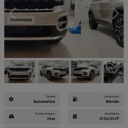
Previous
Next
Câmbio
Combustível
Automático
Híbrido
Quilometragem
Ano/Modelo
0km
2026/2027