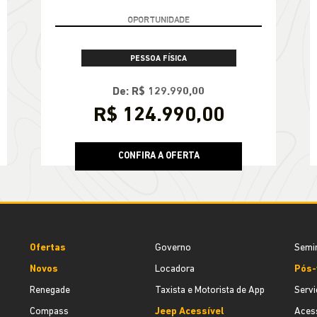
OPORTUNIDADE
PESSOA FÍSICA
De: R$ 129.990,00
R$ 124.990,00
CONFIRA A OFERTA
Ofertas
Governo
Semi
Novos
Locadora
Pós-
Renegade
Taxista e Motorista de App
Servi
Compass
Jeep Acessível
Acess