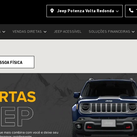
Jeep Potenza Volta Redonda
S
VENDAS DIRETAS
JEEP ACESSÍVEL
SOLUÇÕES FINANCEIRAS
SSOA FÍSICA