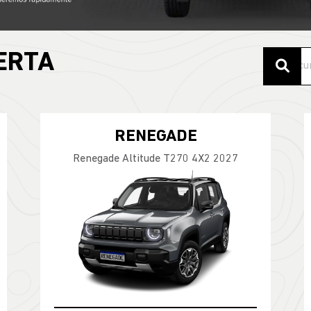
ERTA
RENEGADE
Renegade Altitude T270 4X2 2027