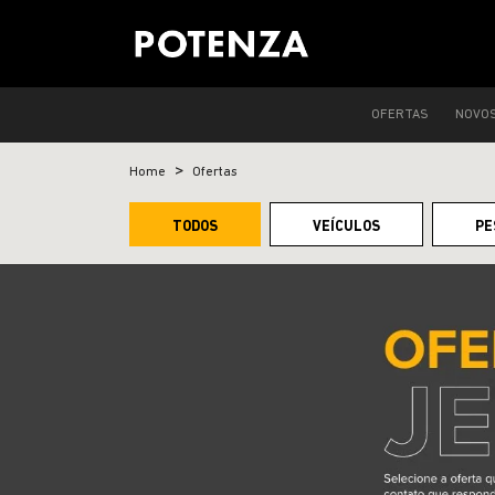
OFERTAS
NOVO
Home
Ofertas
TODOS
VEÍCULOS
PE