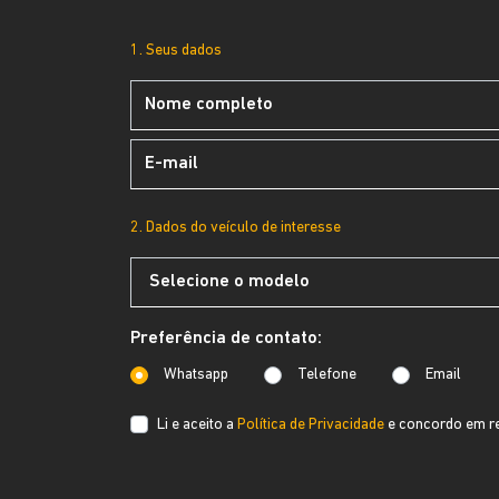
1. Seus dados
2. Dados do veículo de interesse
Preferência de contato:
Whatsapp
Telefone
Email
Li e aceito a
Política de Privacidade
e concordo em re