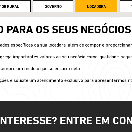
TOR RURAL
GOVERNO
LOCADORA
O PARA OS SEUS NEGÓCIOS
dades específicas da sua locadora, além de compor e proporcionar
grega importantes valores ao seu negócio como: qualidade, segura
s sempre um modelo que se encaixa nela.
ções e solicite um atendimento exclusivo para apresentarmos no
INTERESSE? ENTRE EM CO