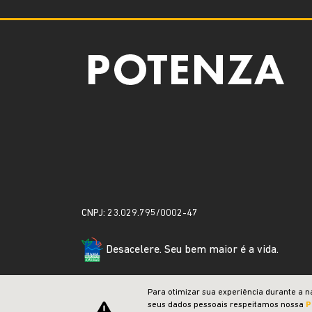
CNPJ: 23.029.795/0002-47
Desacelere. Seu bem maior é a vida.
Para otimizar sua experiência durante a n
seus dados pessoais respeitamos nossa
P