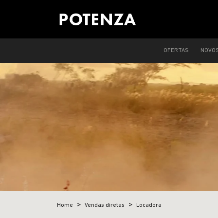
OFERTAS
NOVO
Home
Vendas diretas
Locadora