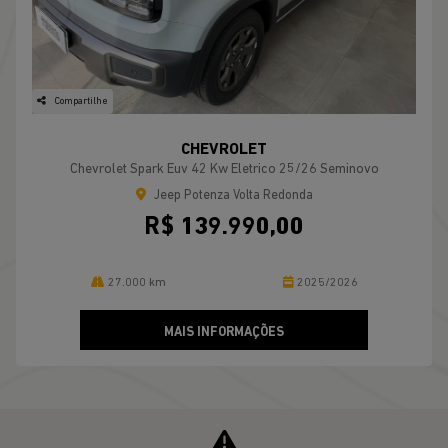
Compartilhe
CHEVROLET
Chevrolet Spark Euv 42 Kw Eletrico 25/26 Seminovo
Jeep Potenza Volta Redonda
R$ 139.990,00
27.000 km
2025/2026
MAIS INFORMAÇÕES
VER TODOS OS VEÍCULOS RELACIONADOS