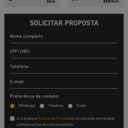
Azul
XXX0E25
SOLICITAR PROPOSTA
Preferência de contato:
Whatsapp
Telefone
Email
Li e aceito a
Política de Privacidade
e concordo em receber
comunicações da concessionária.