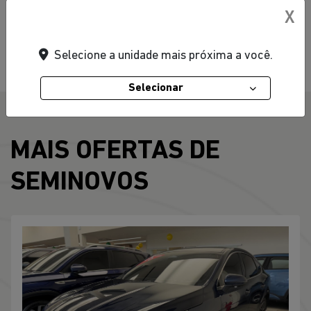
Turbo
X
Vidros Elétricos
Volante Escamoteável
Selecione a unidade mais próxima a você.
Único Dono
Selecionar
MAIS OFERTAS DE
SEMINOVOS