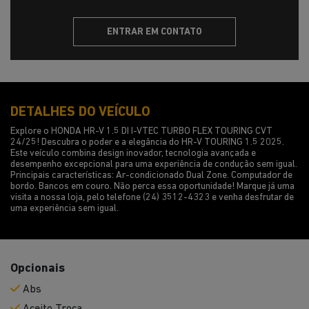
ENTRAR EM CONTATO
DETALHES DO VEÍCULO
Explore o HONDA HR-V 1.5 DI I-VTEC TURBO FLEX TOURING CVT
24/25! Descubra o poder e a elegância do HR-V TOURING 1.5 2025.
Este veículo combina design inovador, tecnologia avançada e
desempenho excepcional para uma experiência de condução sem igual.
Principais características: Ar-condicionado Dual Zone. Computador de
bordo. Bancos em couro. Não perca essa oportunidade! Marque já uma
visita a nossa loja, pelo telefone (24) 3512-4323 e venha desfrutar de
uma experiência sem igual.
Opcionais
Abs