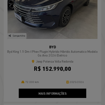
Compartilhe
BYD
Byd King 1.5 Dm-I Phev Plugin Hybrido Hibrido Automatico Modelo
Gs Ano 2026 Eletrico
Jeep Potenza Volta Redonda
R$ 152.990,00
72.000 km
2025/2026
MAIS INFORMAÇÕES