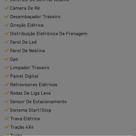
Controle De Som No Volante
Câmera De Ré
Desembaçador Traseiro
Direção Elétrica
Distribuição Eletrônica De Frenagem
Farol De Led
Farol De Neblina
Gps
Limpador Traseiro
Painel Digital
Retrovisores Elétricos
Rodas De Liga Leve
Sensor De Estacionamento
Sistema Start/Stop
Trava Elétrica
Tração 4X4