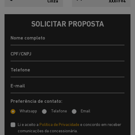
Cinza
XXX0F84
SOLICITAR PROPOSTA
Preferência de contato:
Whatsapp
Telefone
Email
Li e aceito a
Política de Privacidade
e concordo em receber
comunicações da concessionária.