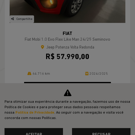
Compartilhe
FIAT
Fiat Mobi 1.0 Evo Flex Like Man 24/25 Seminovo
Jeep Potenza Volta Redonda
R$ 57.990,00
64.716 km
2024/2025
MAIS INFORMAÇÕES
Para otimizar sua experiência durante a navegação, fazemos uso de nossa
Política de Cookies e para proteger seus dados pessoais respeitamos
nossa
Política de Privacidade
. Ao seguir com a navegação e visita você
concorda com nossas Políticas.
VER TODOS OS VEÍCULOS RELACIONADOS
ACEITAR
RECUSAR