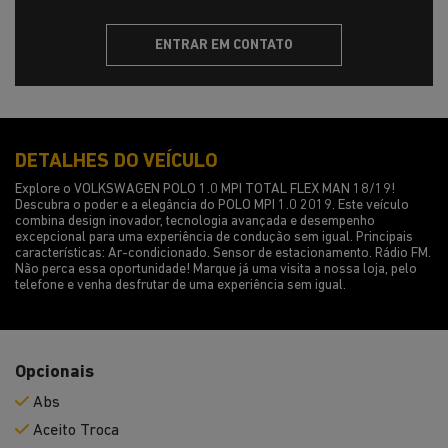
ENTRAR EM CONTATO
DETALHES DO VEÍCULO
Explore o VOLKSWAGEN POLO 1.0 MPI TOTAL FLEX MAN 18/19!
Descubra o poder e a elegância do POLO MPI 1.0 2019. Este veículo
combina design inovador, tecnologia avançada e desempenho
excepcional para uma experiência de condução sem igual. Principais
características: Ar-condicionado. Sensor de estacionamento. Rádio FM.
Não perca essa oportunidade! Marque já uma visita a nossa loja, pelo
telefone e venha desfrutar de uma experiência sem igual.
Opcionais
Abs
Aceito Troca