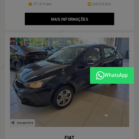
77.319 km
2023/2024
MAIS INFORMAÇÕES
WhatsApp
Compartilhe
FIAT