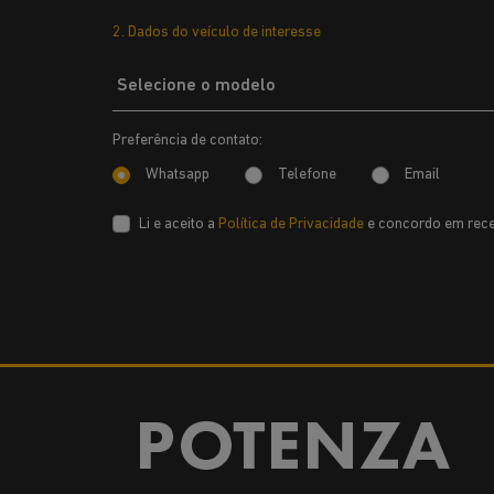
2. Dados do veículo de interesse
Preferência de contato:
Whatsapp
Telefone
Email
Li e aceito a
Política de Privacidade
e concordo em rece