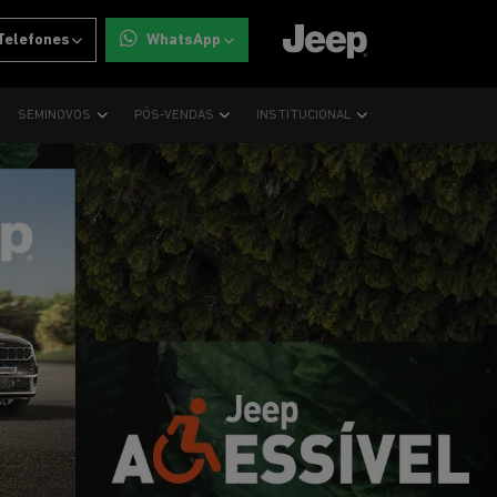
Telefones
WhatsApp
SEMINOVOS
PÓS-VENDAS
INSTITUCIONAL