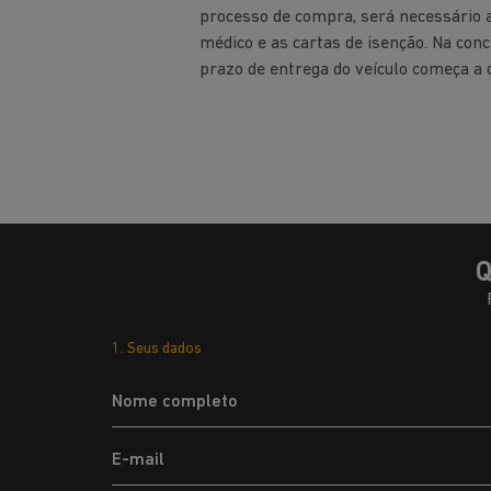
processo de compra, será necessário 
médico e as cartas de isenção. Na con
prazo de entrega do veículo começa a c
Q
1. Seus dados