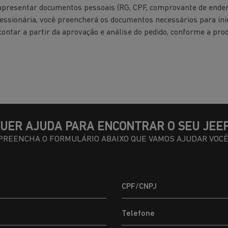
apresentar documentos pessoais (RG, CPF, comprovante de endere
cessionária, você preencherá os documentos necessários para ini
ontar a partir da aprovação e análise do pedido, conforme a produ
UER AJUDA PARA ENCONTRAR O SEU JEE
PREENCHA O FORMULÁRIO ABAIXO QUE VAMOS AJUDAR VOCÊ