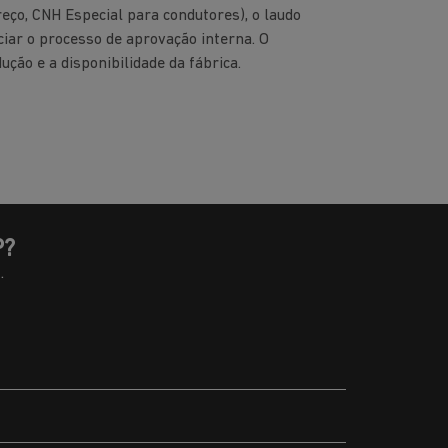
ço, CNH Especial para condutores), o laudo
ciar o processo de aprovação interna. O
ção e a disponibilidade da fábrica.
P?
.