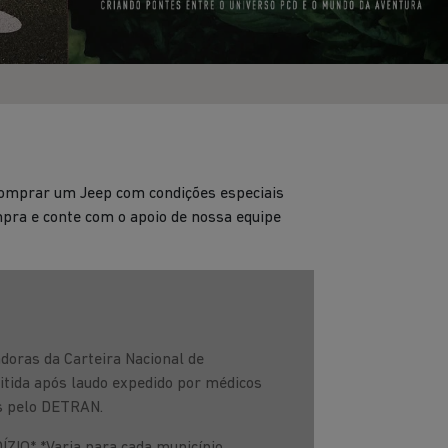
 comprar um Jeep com condições especiais
ompra e conte com o apoio de nossa equipe
doras da Carteira Nacional de
mitida após laudo expedido por médicos
os pelo DETRAN.