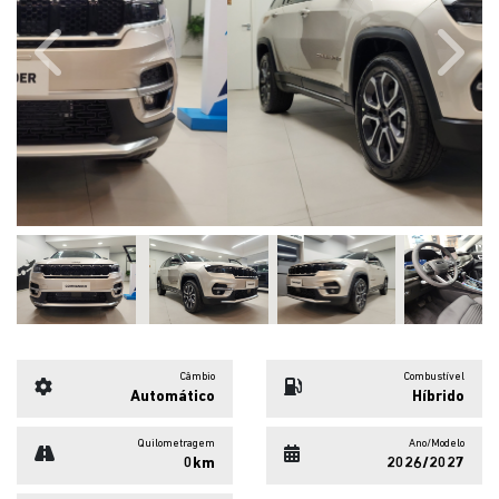
Previous
Next
Câmbio
Combustível
Automático
Híbrido
Quilometragem
Ano/Modelo
0km
2026/2027