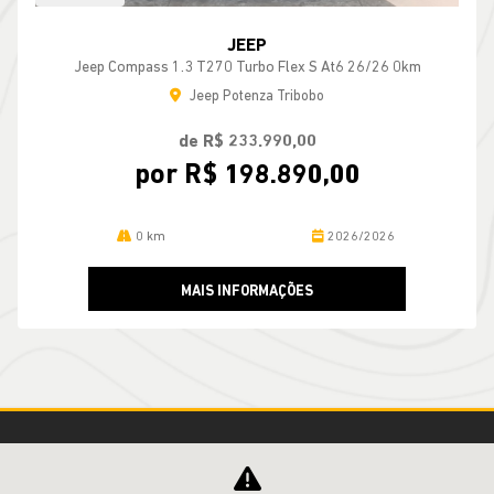
JEEP
Jeep Compass 1.3 T270 Turbo Flex S At6 26/26 0km
Jeep Potenza Tribobo
de R$ 233.990,00
por R$ 198.890,00
0 km
2026/2026
MAIS INFORMAÇÕES