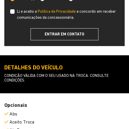
Li e aceito a
Política de Privacidade
e concordo em receber
comunicações da concessionária.
ENTRAR EM CONTATO
DETALHES DO VEÍCULO
CONDIÇÃO VÁLIDA COM O SEU USADO NA TROCA. CONSULTE
CONDIÇÕES.
Opcionais
Abs
Aceito Troca