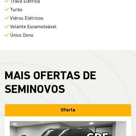
Trava Elétrica
Turbo
Vidros Elétricos
Volante Escamoteável
Único Dono
MAIS OFERTAS DE
SEMINOVOS
Oferta