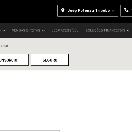
Jeep Potenza Tribobo
S
VENDAS DIRETAS
JEEP ACESSÍVEL
SOLUÇÕES FINANCEIRAS
mento
ONSÓRCIO
SEGURO