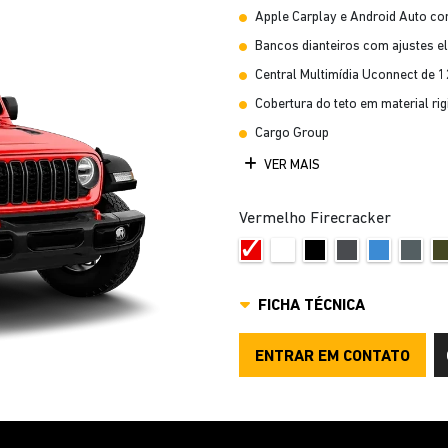
Apple Carplay e Android Auto c
Bancos dianteiros com ajustes el
Central Multimídia Uconnect de 1
Cobertura do teto em material rig
Cargo Group
VER MAIS
Vermelho Firecracker
FICHA TÉCNICA
ENTRAR EM CONTATO