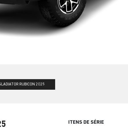
GLADIATOR RUBICON 2025
ITENS DE SÉRIE
25