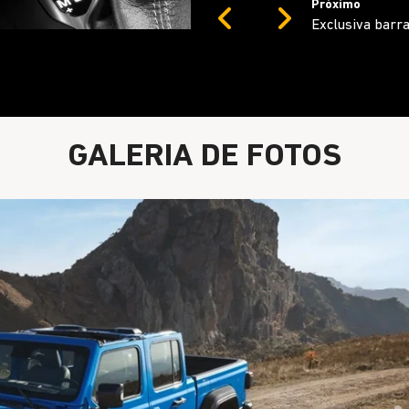
Próximo
Previous
Next
Câmera frontal
GALERIA DE FOTOS