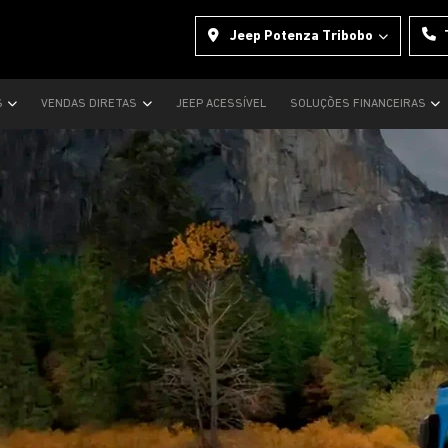
Jeep Potenza Tribobo
S
VENDAS DIRETAS
JEEP ACESSÍVEL
SOLUÇÕES FINANCEIRAS