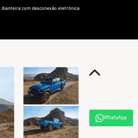
 Trailcam
Anterior
WhatsApp