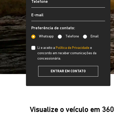
Preferência de contato:
Whatsapp
Telefone
Email
Li e aceito a
Política de Privacidade
e
concordo em receber comunicações da
concessionária.
ENTRAR EM CONTATO
Visualize o veículo em 36