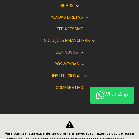
NOVOS
VENDAS DIRETAS
JEEP ACESSÍVEL
SOLUÇÕES FINANCEIRAS
SEMINOVOS
PÓS-VENDAS
INSTITUCIONAL
COMPARATIVO
WhatsApp
Desacelere. Seu bem maior é a vida.
Para otimizar sua experiência durante a navegação, fazemos uso de nossa