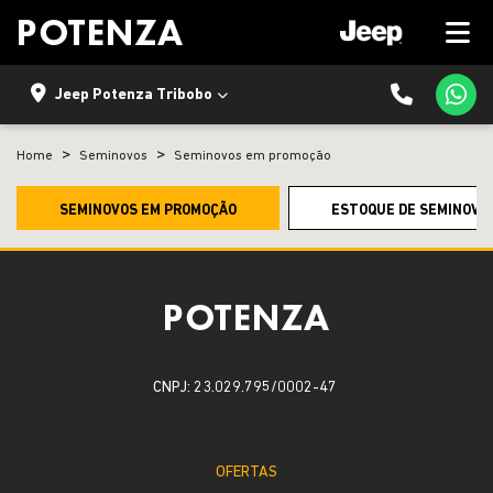
Jeep Potenza Tribobo
Home
Seminovos
Seminovos em promoção
SEMINOVOS EM PROMOÇÃO
ESTOQUE DE SEMINOVO
CNPJ: 23.029.795/0002-47
OFERTAS