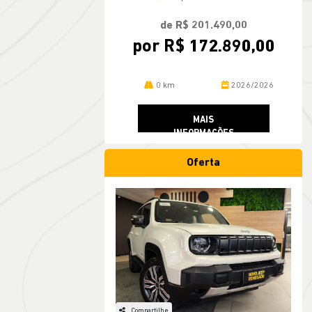
por R$ 172.890,00
0 km
2026/2026
MAIS
INFORMAÇÕES
Oferta
Compartilhe
JEEP