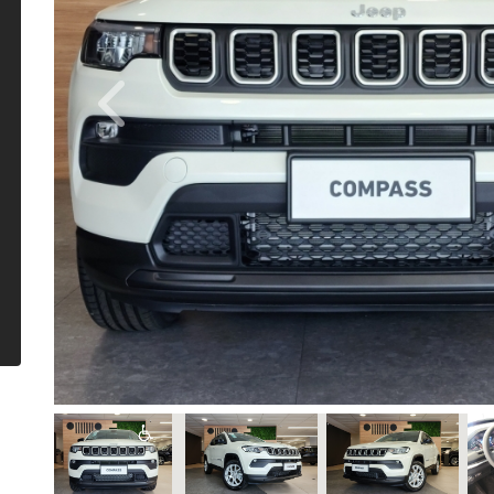
Previous
Câmbio