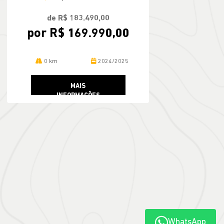
por R$ 169.990,00
0 km
2024/2025
MAIS
INFORMAÇÕES
WhatsApp