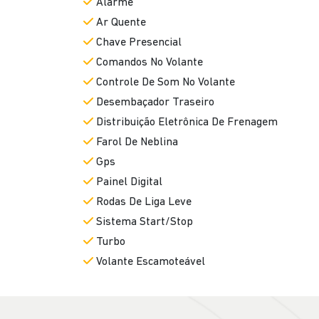
Comandos No Volante
Controle De Som No Volante
Desembaçador Traseiro
Distribuição Eletrônica De Frenagem
Farol De Neblina
Gps
Painel Digital
Rodas De Liga Leve
Sistema Start/Stop
Turbo
Volante Escamoteável
MAIS OFERTAS DE 