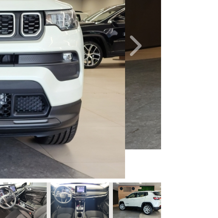
Next
Combustível
Quilometragem