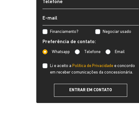
Financiamento?
Negociar usado
Preferência de contato:
Whatsapp
Telefone
Email
Li e aceito a
Política de Privacidade
e concordo
em receber comunicações da concessionária.
ENTRAR EM CONTATO