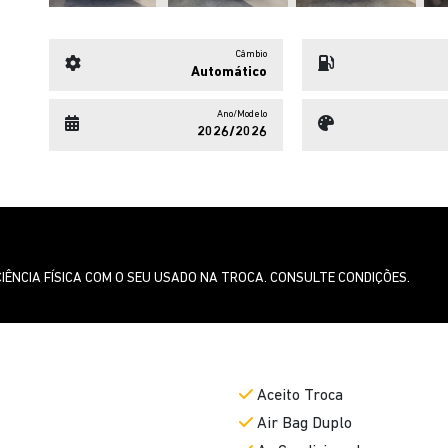
Automático
Ano/Modelo
2026/2026
IÊNCIA FÍSICA COM O SEU USADO NA TROCA. CONSULTE CONDIÇÕES.
Aceito Troca
Air Bag Duplo
Ar Condicionado
Bluetooth
Chave Reserva