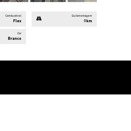
Flex
0km
Cor
Branco