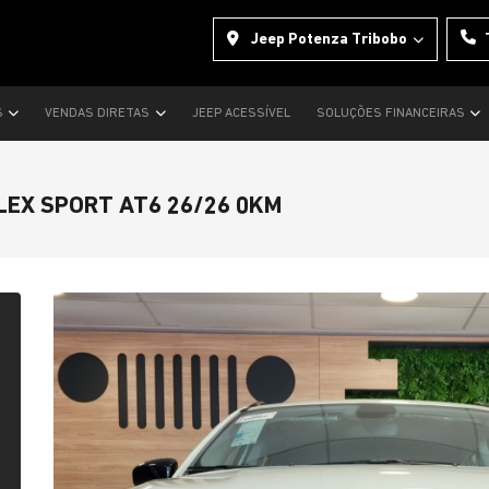
Jeep Potenza Tribobo
S
VENDAS DIRETAS
JEEP ACESSÍVEL
SOLUÇÕES FINANCEIRAS
LEX SPORT AT6 26/26 0KM