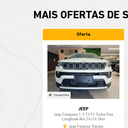
Oferta
Compartilhe
JEEP
Jeep Compass 1.3 T270 Turbo Flex
Longitude At6 26/26 0km
Jeep Potenza Tribobo
de R$ 201.490,00