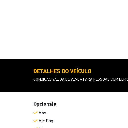
DETALHES DO VEÍCULO
CONDIÇÃO VÁLIDA DE VENDA PARA PESSOAS COM DEFIC
Opcionais
Abs
Air Bag
Alarme
Ar Quente
Chave Presencial