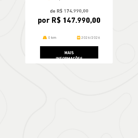
por R$ 147.990,00
0 km
2026/2026
MAIS
INFORMAÇÕES