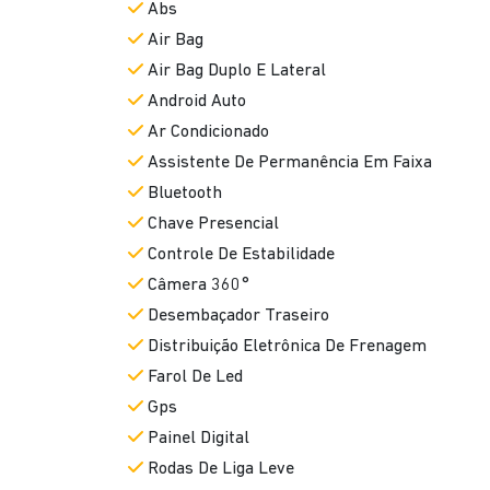
Abs
Air Bag
Air Bag Duplo E Lateral
Android Auto
Ar Condicionado
Assistente De Permanência Em Faixa
Bluetooth
Chave Presencial
Controle De Estabilidade
Câmera 360°
Desembaçador Traseiro
Distribuição Eletrônica De Frenagem
Farol De Led
Gps
Painel Digital
Rodas De Liga Leve