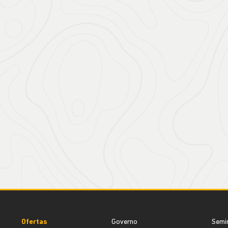
Ofertas
Governo
Semi