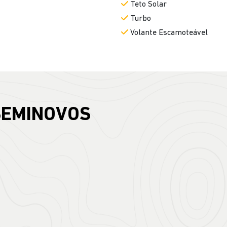
Teto Solar
Turbo
Volante Escamoteável
SEMINOVOS