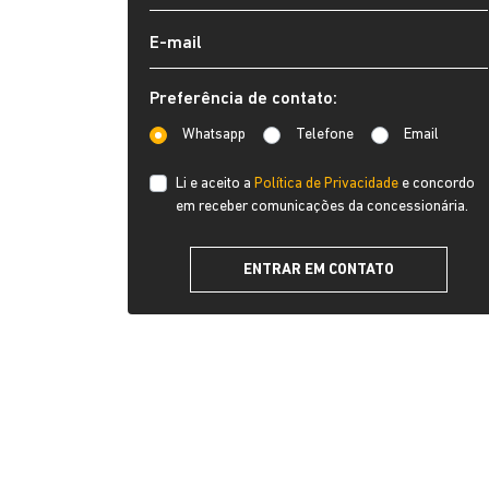
Preferência de contato:
Whatsapp
Telefone
Email
Li e aceito a
Política de Privacidade
e concordo
em receber comunicações da concessionária.
ENTRAR EM CONTATO