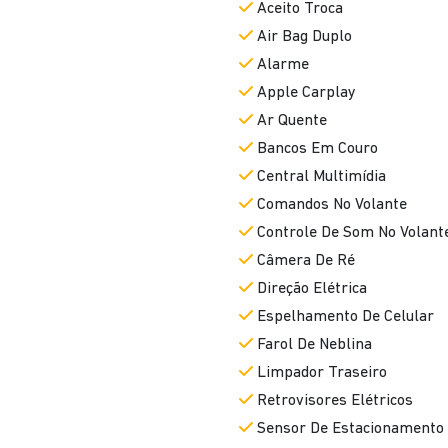
Aceito Troca
Air Bag Duplo
Alarme
Apple Carplay
Ar Quente
Bancos Em Couro
Central Multimídia
Comandos No Volante
Controle De Som No Volant
Câmera De Ré
Direção Elétrica
Espelhamento De Celular
Farol De Neblina
Limpador Traseiro
Retrovisores Elétricos
Sensor De Estacionamento