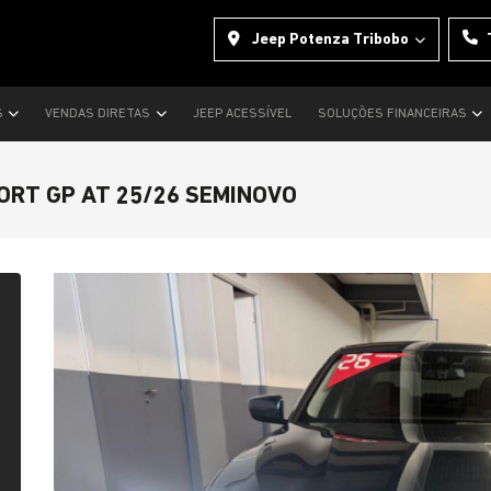
Jeep Potenza Tribobo
S
VENDAS DIRETAS
JEEP ACESSÍVEL
SOLUÇÕES FINANCEIRAS
PORT GP AT 25/26 SEMINOVO