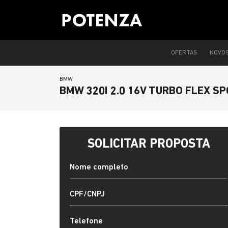
OFERTAS
NOVO
BMW
BMW 320I 2.0 16V TURBO FLEX S
SOLICITAR PROPOSTA