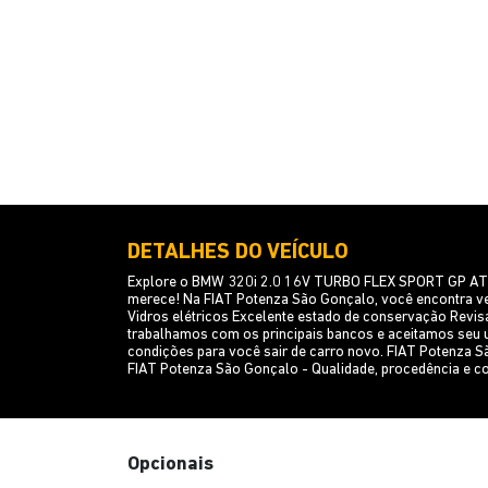
DETALHES DO VEÍCULO
Explore o BMW 320i 2.0 16V TURBO FLEX SPORT GP AT 2
merece! Na FIAT Potenza São Gonçalo, você encontra veí
Vidros elétricos Excelente estado de conservação Revi
trabalhamos com os principais bancos e aceitamos seu u
condições para você sair de carro novo. FIAT Potenza S
FIAT Potenza São Gonçalo - Qualidade, procedência e 
Opcionais