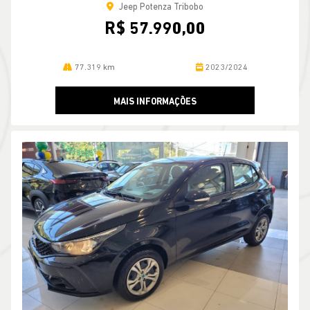
Jeep Potenza Tribobo
R$ 57.990,00
77.319 km
2023/2024
MAIS INFORMAÇÕES