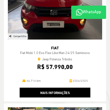
WhatsApp
Compartilhe
FIAT
Fiat Mobi 1.0 Evo Flex Like Man 24/25 Seminovo
Jeep Potenza Tribobo
R$ 57.990,00
64.716 km
2024/2025
MAIS INFORMAÇÕES