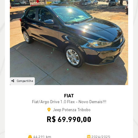
Compartilhe
FIAT
Fiat/argo Drive 1.0 Flex - Novo Demais!!!
Jeep Potenza Tribobo
R$ 69.990,00
44.291 km
2024/2025