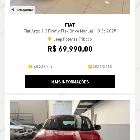
Compartilhe
FIAT
Fiat Argo 1.0 Firefly Flex Drive Manual 1.3 3p 2025
Jeep Potenza Tribobo
R$ 69.990,00
60.226 km
2024/2025
MAIS INFORMAÇÕES