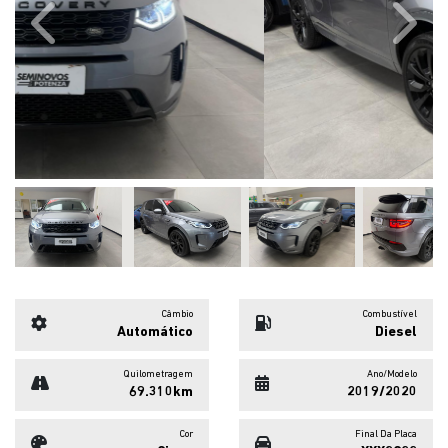
Previous
Next
Câmbio
Combustível
Automático
Diesel
Quilometragem
Ano/Modelo
69.310km
2019/2020
Cor
Final Da Placa