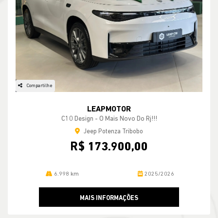
Compartilhe
LEAPMOTOR
C10 Design - O Mais Novo Do Rj!!!
Jeep Potenza Tribobo
R$ 173.900,00
6.998 km
2025/2026
MAIS INFORMAÇÕES