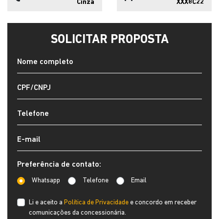
Cinza
XXX8C22
SOLICITAR PROPOSTA
Preferência de contato:
Whatsapp
Telefone
Email
Li e aceito a
Política de Privacidade
e concordo em receber
comunicações da concessionária.