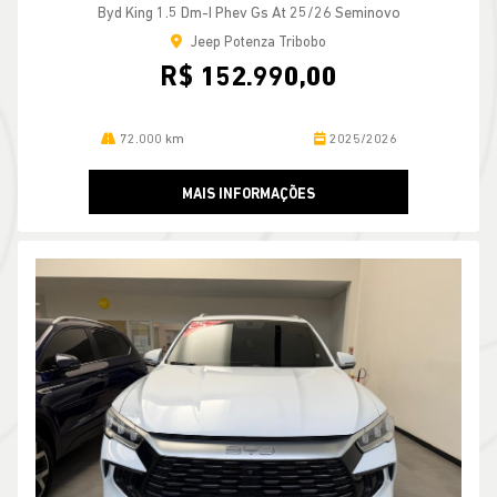
Byd King 1.5 Dm-I Phev Gs At 25/26 Seminovo
Jeep Potenza Tribobo
R$ 152.990,00
72.000 km
2025/2026
MAIS INFORMAÇÕES