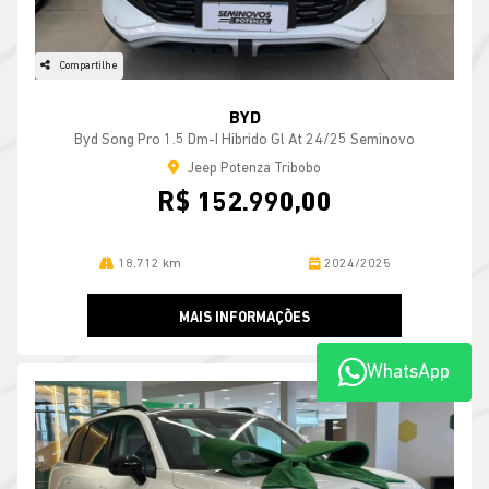
Compartilhe
BYD
Byd Song Pro 1.5 Dm-I Hibrido Gl At 24/25 Seminovo
Jeep Potenza Tribobo
R$ 152.990,00
18.712 km
2024/2025
MAIS INFORMAÇÕES
WhatsApp