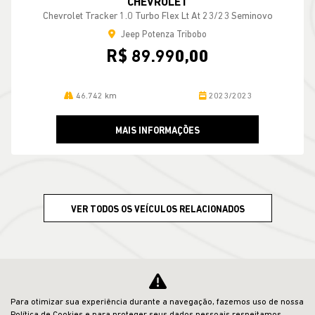
46.742 km
2023/2023
MAIS INFORMAÇÕES
VER TODOS OS VEÍCULOS RELACIONADOS
CNPJ: 23.029.795/0002-47
Para otimizar sua experiência durante a navegação, fazemos uso de nossa