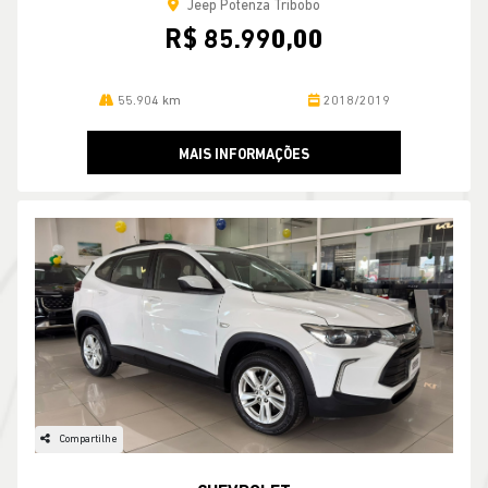
MAIS INFORMAÇÕES
Compartilhe
CHEVROLET
Chevrolet Tracker 1.0 Turbo Flex Lt At 23/23 Seminovo
Jeep Potenza Tribobo
R$ 89.990,00