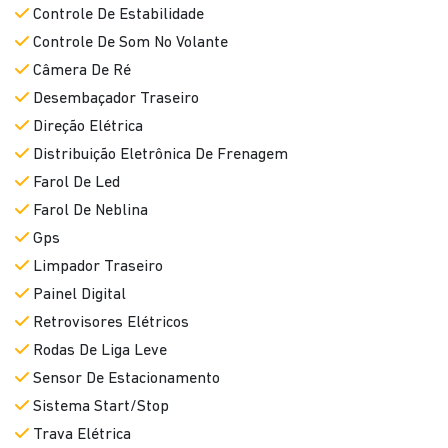
Direção Elétrica
Distribuição Eletrônica De Frenagem
Farol De Led
Farol De Neblina
Gps
Limpador Traseiro
Painel Digital
Retrovisores Elétricos
Rodas De Liga Leve
Sensor De Estacionamento
Sistema Start/Stop
Trava Elétrica
Turbo
Vidros Elétricos
Volante Escamoteável
Único Dono