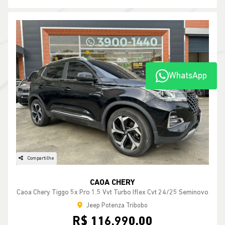
WhatsApp
Compartilhe
CAOA CHERY
Caoa Chery Tiggo 5x Pro 1.5 Vvt Turbo Iflex Cvt 24/25 Seminovo
Jeep Potenza Tribobo
R$ 116.990,00