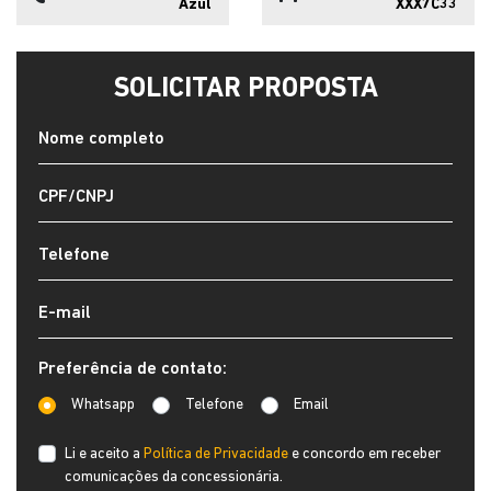
Azul
XXX7C33
SOLICITAR PROPOSTA
Preferência de contato:
Whatsapp
Telefone
Email
Li e aceito a
Política de Privacidade
e concordo em receber
comunicações da concessionária.