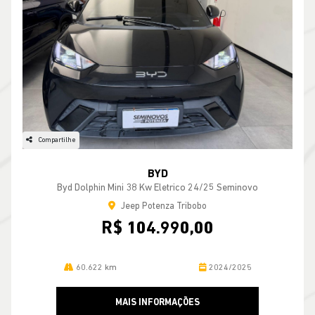
Compartilhe
BYD
Byd Dolphin Mini 38 Kw Eletrico 24/25 Seminovo
Jeep Potenza Tribobo
R$ 104.990,00
60.622 km
2024/2025
MAIS INFORMAÇÕES